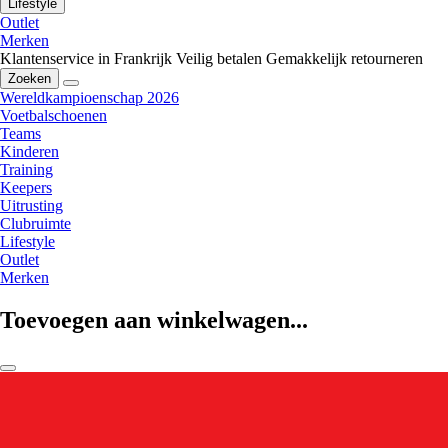
Lifestyle
Outlet
Merken
Klantenservice in Frankrijk
Veilig betalen
Gemakkelijk retourneren
Zoeken
Wereldkampioenschap 2026
Voetbalschoenen
Teams
Kinderen
Training
Keepers
Uitrusting
Clubruimte
Lifestyle
Outlet
Merken
Toevoegen aan winkelwagen...