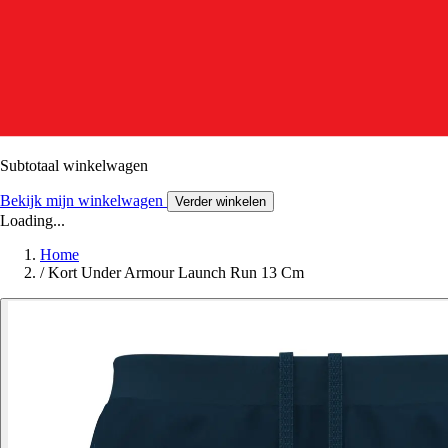
Subtotaal winkelwagen
Bekijk mijn winkelwagen
Verder winkelen
Loading...
Home
/
Kort Under Armour Launch Run 13 Cm