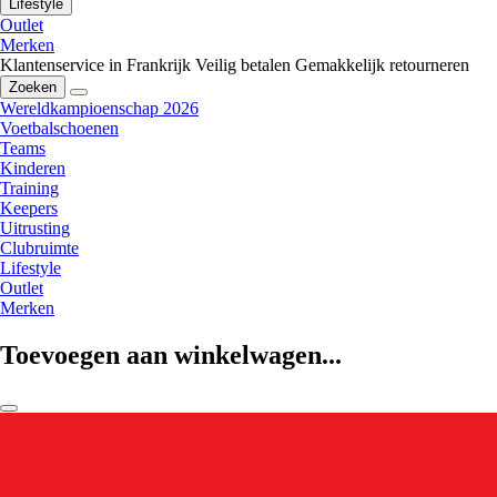
Lifestyle
Outlet
Merken
Klantenservice in Frankrijk
Veilig betalen
Gemakkelijk retourneren
Zoeken
Wereldkampioenschap 2026
Voetbalschoenen
Teams
Kinderen
Training
Keepers
Uitrusting
Clubruimte
Lifestyle
Outlet
Merken
Toevoegen aan winkelwagen...