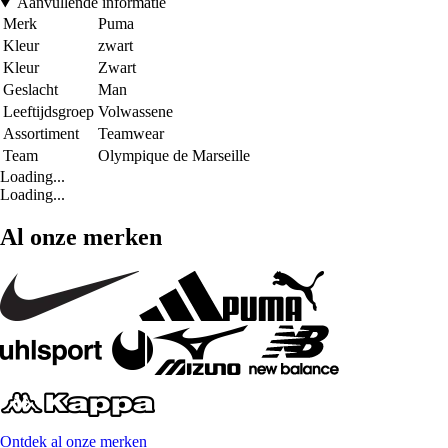
Aanvullende informatie
Merk
Puma
Kleur
zwart
Kleur
Zwart
Geslacht
Man
Leeftijdsgroep
Volwassene
Assortiment
Teamwear
Team
Olympique de Marseille
Loading...
Loading...
Al onze merken
Ontdek al onze merken