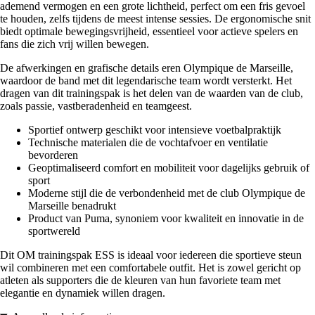
ademend vermogen en een grote lichtheid, perfect om een fris gevoel
te houden, zelfs tijdens de meest intense sessies. De ergonomische snit
biedt optimale bewegingsvrijheid, essentieel voor actieve spelers en
fans die zich vrij willen bewegen.
De afwerkingen en grafische details eren Olympique de Marseille,
waardoor de band met dit legendarische team wordt versterkt. Het
dragen van dit trainingspak is het delen van de waarden van de club,
zoals passie, vastberadenheid en teamgeest.
Sportief ontwerp geschikt voor intensieve voetbalpraktijk
Technische materialen die de vochtafvoer en ventilatie
bevorderen
Geoptimaliseerd comfort en mobiliteit voor dagelijks gebruik of
sport
Moderne stijl die de verbondenheid met de club Olympique de
Marseille benadrukt
Product van Puma, synoniem voor kwaliteit en innovatie in de
sportwereld
Dit OM trainingspak ESS is ideaal voor iedereen die sportieve steun
wil combineren met een comfortabele outfit. Het is zowel gericht op
atleten als supporters die de kleuren van hun favoriete team met
elegantie en dynamiek willen dragen.