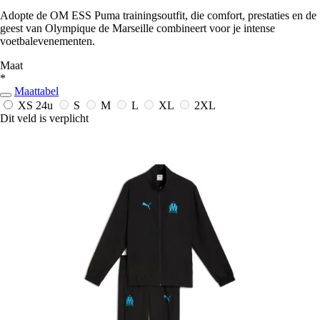
Adopte de OM ESS Puma trainingsoutfit, die comfort, prestaties en de
geest van Olympique de Marseille combineert voor je intense
voetbalevenementen.
Maat
*
Maattabel
XS
24u
S
M
L
XL
2XL
Dit veld is verplicht