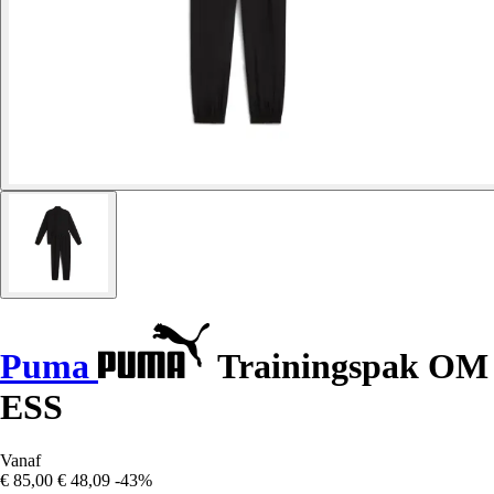
Puma
Trainingspak OM
ESS
Vanaf
€ 85,00
€ 48,09
-43%