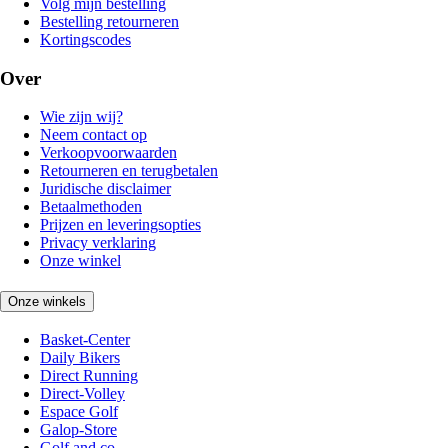
Volg mijn bestelling
Bestelling retourneren
Kortingscodes
Over
Wie zijn wij?
Neem contact op
Verkoopvoorwaarden
Retourneren en terugbetalen
Juridische disclaimer
Betaalmethoden
Prijzen en leveringsopties
Privacy verklaring
Onze winkel
Onze winkels
Basket-Center
Daily Bikers
Direct Running
Direct-Volley
Espace Golf
Galop-Store
Golf and co