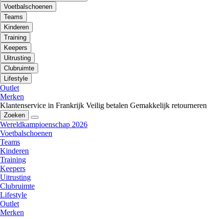
Voetbalschoenen
Teams
Kinderen
Training
Keepers
Uitrusting
Clubruimte
Lifestyle
Outlet
Merken
Klantenservice in Frankrijk
Veilig betalen
Gemakkelijk retourneren
Zoeken
Wereldkampioenschap 2026
Voetbalschoenen
Teams
Kinderen
Training
Keepers
Uitrusting
Clubruimte
Lifestyle
Outlet
Merken