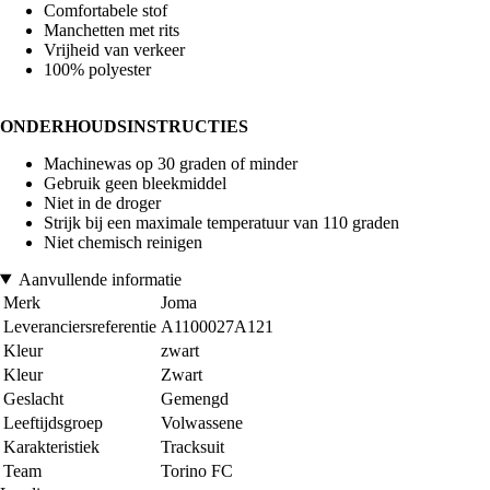
Comfortabele stof
Manchetten met rits
Vrijheid van verkeer
100% polyester
ONDERHOUDSINSTRUCTIES
Machinewas op 30 graden of minder
Gebruik geen bleekmiddel
Niet in de droger
Strijk bij een maximale temperatuur van 110 graden
Niet chemisch reinigen
Aanvullende informatie
Merk
Joma
Leveranciersreferentie
A1100027A121
Kleur
zwart
Kleur
Zwart
Geslacht
Gemengd
Leeftijdsgroep
Volwassene
Karakteristiek
Tracksuit
Team
Torino FC