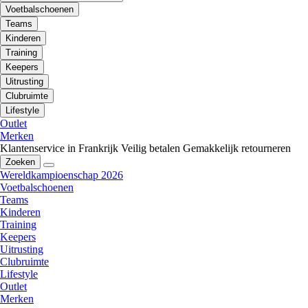
Voetbalschoenen
Teams
Kinderen
Training
Keepers
Uitrusting
Clubruimte
Lifestyle
Outlet
Merken
Klantenservice in Frankrijk
Veilig betalen
Gemakkelijk retourneren
Zoeken
Wereldkampioenschap 2026
Voetbalschoenen
Teams
Kinderen
Training
Keepers
Uitrusting
Clubruimte
Lifestyle
Outlet
Merken