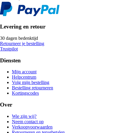
Levering en retour
30 dagen bedenktijd
Retourneer je bestelling
Trustpilot
Diensten
Mijn account
Helpcentrum
Volg mijn bestelling
Bestelling retourneren
Kortingscodes
Over
Wie zijn wij?
Neem contact op
Verkoopvoorwaarden
Retourneren en terugbetalen