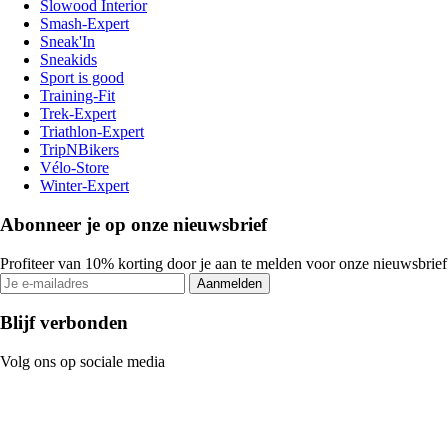
Slowood Interior
Smash-Expert
Sneak'In
Sneakids
Sport is good
Training-Fit
Trek-Expert
Triathlon-Expert
TripNBikers
Vélo-Store
Winter-Expert
Abonneer je op onze nieuwsbrief
Profiteer van 10% korting door je aan te melden voor onze nieuwsbrief
Aanmelden
Blijf verbonden
Volg ons op sociale media