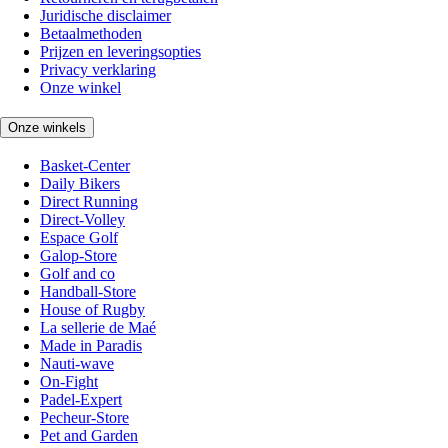
Juridische disclaimer
Betaalmethoden
Prijzen en leveringsopties
Privacy verklaring
Onze winkel
Onze winkels
Basket-Center
Daily Bikers
Direct Running
Direct-Volley
Espace Golf
Galop-Store
Golf and co
Handball-Store
House of Rugby
La sellerie de Maé
Made in Paradis
Nauti-wave
On-Fight
Padel-Expert
Pecheur-Store
Pet and Garden