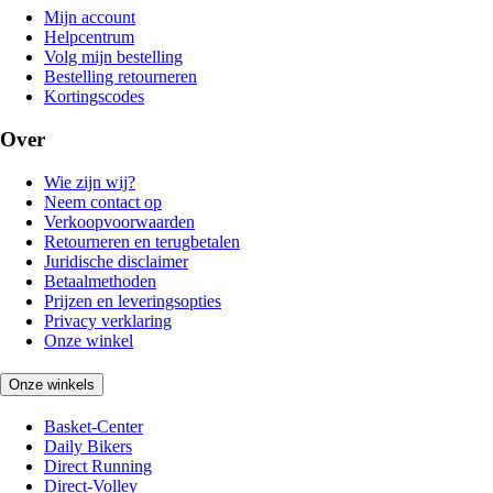
Mijn account
Helpcentrum
Volg mijn bestelling
Bestelling retourneren
Kortingscodes
Over
Wie zijn wij?
Neem contact op
Verkoopvoorwaarden
Retourneren en terugbetalen
Juridische disclaimer
Betaalmethoden
Prijzen en leveringsopties
Privacy verklaring
Onze winkel
Onze winkels
Basket-Center
Daily Bikers
Direct Running
Direct-Volley