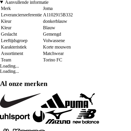
Aanvullende informatie
Merk
Joma
Leveranciersreferentie
A1102915B332
Kleur
donkerblauw
Kleur
Blauw
Geslacht
Gemengd
Leeftijdsgroep
Volwassene
Karakteristiek
Korte mouwen
Assortiment
Matchwear
Team
Torino FC
Loading...
Loading...
Al onze merken