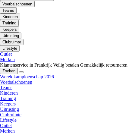
Voetbalschoenen
Teams
Kinderen
Training
Keepers
Uitrusting
Clubruimte
Lifestyle
Outlet
Merken
Klantenservice in Frankrijk
Veilig betalen
Gemakkelijk retourneren
Zoeken
Wereldkampioenschap 2026
Voetbalschoenen
Teams
Kinderen
Training
Keepers
Uitrusting
Clubruimte
Lifestyle
Outlet
Merken