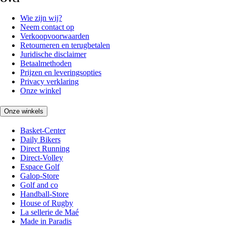
Wie zijn wij?
Neem contact op
Verkoopvoorwaarden
Retourneren en terugbetalen
Juridische disclaimer
Betaalmethoden
Prijzen en leveringsopties
Privacy verklaring
Onze winkel
Onze winkels
Basket-Center
Daily Bikers
Direct Running
Direct-Volley
Espace Golf
Galop-Store
Golf and co
Handball-Store
House of Rugby
La sellerie de Maé
Made in Paradis