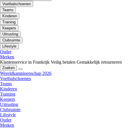
Voetbalschoenen
Teams
Kinderen
Training
Keepers
Uitrusting
Clubruimte
Lifestyle
Outlet
Merken
Klantenservice in Frankrijk
Veilig betalen
Gemakkelijk retourneren
Zoeken
Wereldkampioenschap 2026
Voetbalschoenen
Teams
Kinderen
Training
Keepers
Uitrusting
Clubruimte
Lifestyle
Outlet
Merken