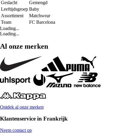
Geslacht
Gemengd
Leeftijdsgroep
Baby
Assortiment
Matchwear
Team
FC Barcelona
Loading...
Loading...
Al onze merken
Ontdek al onze merken
Klantenservice in Frankrijk
Neem contact op