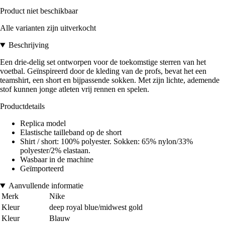
Product niet beschikbaar
Alle varianten zijn uitverkocht
Beschrijving
Een drie-delig set ontworpen voor de toekomstige sterren van het
voetbal. Geïnspireerd door de kleding van de profs, bevat het een
teamshirt, een short en bijpassende sokken. Met zijn lichte, ademende
stof kunnen jonge atleten vrij rennen en spelen.
Productdetails
Replica model
Elastische tailleband op de short
Shirt / short: 100% polyester. Sokken: 65% nylon/33%
polyester/2% elastaan.
Wasbaar in de machine
Geïmporteerd
Aanvullende informatie
Merk
Nike
Kleur
deep royal blue/midwest gold
Kleur
Blauw