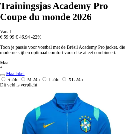
Trainingsjas Academy Pro
Coupe du monde 2026
Vanaf
€ 59,99
€ 46,94
-22%
Toon je passie voor voetbal met de Brésil Academy Pro jacket, die
moderne stijl en optimaal comfort voor elke atleet combineert.
Maat
*
Maattabel
S
24u
M
24u
L
24u
XL
24u
Dit veld is verplicht