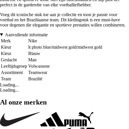
perfect in de garderobe van elke voetballiefhebber.
Voeg dit iconische stuk toe aan je collectie en toon je passie voor
voetbal en het Braziliaanse team. Dit kledingstuk is een must-have
voor degenen die elegantie en sportieve prestaties willen combineren.
Aanvullende informatie
Merk
Nike
Kleur
lt photo blue/midwest gold/midwest gold
Kleur
Blauw
Geslacht
Man
Leeftijdsgroep
Volwassene
Assortiment
Teamwear
Team
Brazilië
Loading...
Loading...
Al onze merken