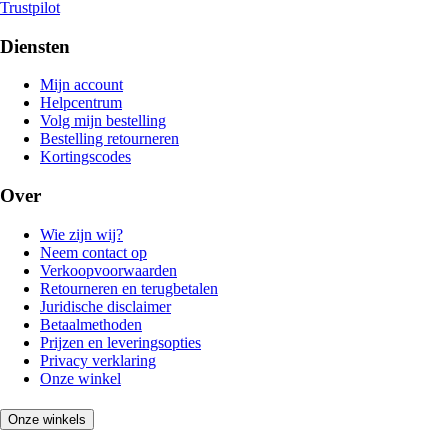
Trustpilot
Diensten
Mijn account
Helpcentrum
Volg mijn bestelling
Bestelling retourneren
Kortingscodes
Over
Wie zijn wij?
Neem contact op
Verkoopvoorwaarden
Retourneren en terugbetalen
Juridische disclaimer
Betaalmethoden
Prijzen en leveringsopties
Privacy verklaring
Onze winkel
Onze winkels