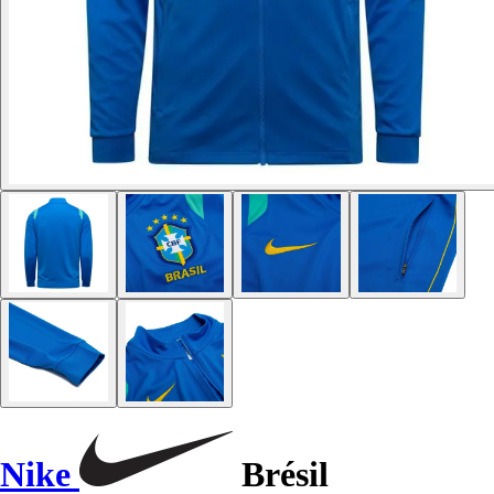
Nike
Brésil