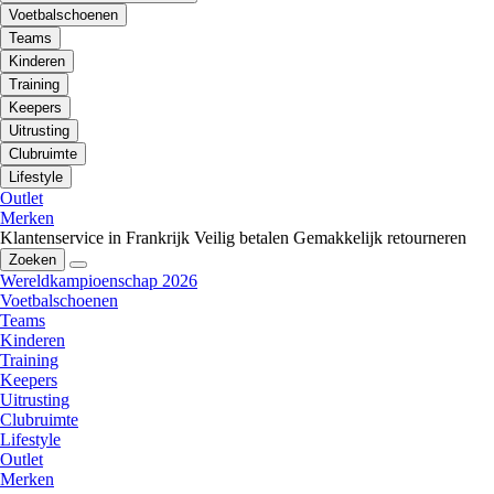
Voetbalschoenen
Teams
Kinderen
Training
Keepers
Uitrusting
Clubruimte
Lifestyle
Outlet
Merken
Klantenservice in Frankrijk
Veilig betalen
Gemakkelijk retourneren
Zoeken
Wereldkampioenschap 2026
Voetbalschoenen
Teams
Kinderen
Training
Keepers
Uitrusting
Clubruimte
Lifestyle
Outlet
Merken