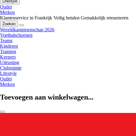
Lifestyle
Outlet
Merken
Klantenservice in Frankrijk
Veilig betalen
Gemakkelijk retourneren
Zoeken
Wereldkampioenschap 2026
Voetbalschoenen
Teams
Kinderen
Training
Keepers
Uitrusting
Clubruimte
Lifestyle
Outlet
Merken
Toevoegen aan winkelwagen...