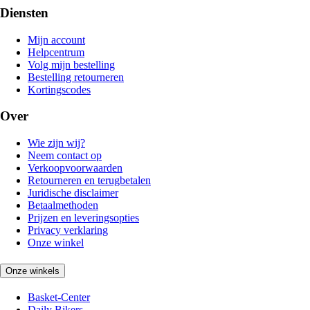
Diensten
Mijn account
Helpcentrum
Volg mijn bestelling
Bestelling retourneren
Kortingscodes
Over
Wie zijn wij?
Neem contact op
Verkoopvoorwaarden
Retourneren en terugbetalen
Juridische disclaimer
Betaalmethoden
Prijzen en leveringsopties
Privacy verklaring
Onze winkel
Onze winkels
Basket-Center
Daily Bikers