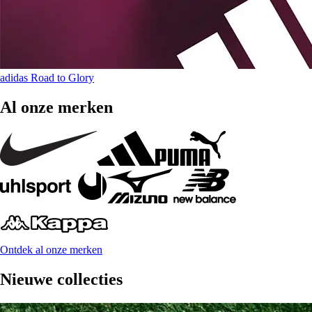
adidas Road to Glory
Al onze merken
Ontdek al onze merken
Nieuwe collecties