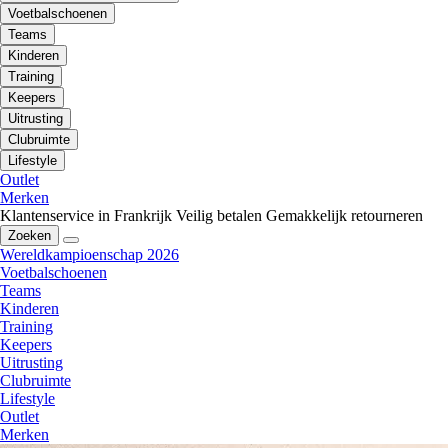
Voetbalschoenen
Teams
Kinderen
Training
Keepers
Uitrusting
Clubruimte
Lifestyle
Outlet
Merken
Klantenservice in Frankrijk
Veilig betalen
Gemakkelijk retourneren
Zoeken
Wereldkampioenschap 2026
Voetbalschoenen
Teams
Kinderen
Training
Keepers
Uitrusting
Clubruimte
Lifestyle
Outlet
Merken