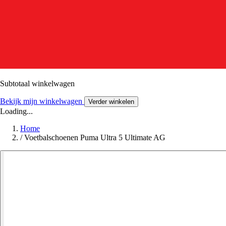
Subtotaal winkelwagen
Bekijk mijn winkelwagen
Verder winkelen
Loading...
Home
/
Voetbalschoenen Puma Ultra 5 Ultimate AG