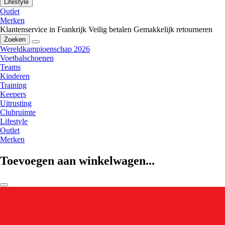
Lifestyle
Outlet
Merken
Klantenservice in Frankrijk
Veilig betalen
Gemakkelijk retourneren
Zoeken
Wereldkampioenschap 2026
Voetbalschoenen
Teams
Kinderen
Training
Keepers
Uitrusting
Clubruimte
Lifestyle
Outlet
Merken
Toevoegen aan winkelwagen...