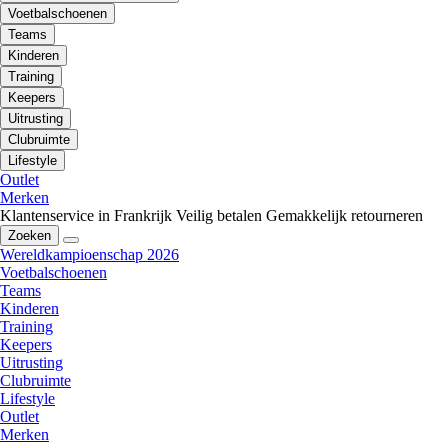
Voetbalschoenen
Teams
Kinderen
Training
Keepers
Uitrusting
Clubruimte
Lifestyle
Outlet
Merken
Klantenservice in Frankrijk
Veilig betalen
Gemakkelijk retourneren
Zoeken
Wereldkampioenschap 2026
Voetbalschoenen
Teams
Kinderen
Training
Keepers
Uitrusting
Clubruimte
Lifestyle
Outlet
Merken