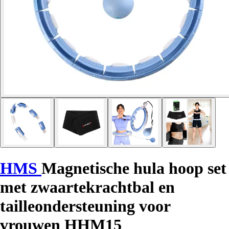
HMS
Magnetische hula hoop set
met zwaartekrachtbal en
tailleondersteuning voor
vrouwen HHM15