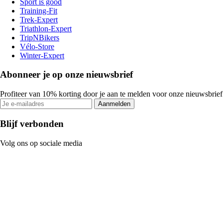
Sport is good
Training-Fit
Trek-Expert
Triathlon-Expert
TripNBikers
Vélo-Store
Winter-Expert
Abonneer je op onze nieuwsbrief
Profiteer van 10% korting door je aan te melden voor onze nieuwsbrief
Aanmelden
Blijf verbonden
Volg ons op sociale media