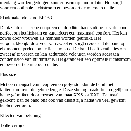
urenlang worden gedragen zonder riscio op huidirritatie. Het zorgt
voor een optimale luchtstroom en bevordert de microcirculatie.
Slankmakende band BR163
Dankzij de elastische neopreen en de klittenbandsluiting past de band
perfect om het lichaam en garandeert een maximaal comfort. Het kan
zowel door vrouwen als mannen worden gebruikt. Het
vergemakkelijkt de afvoer van zweet en zorgt ervoor dat de band op
elk moment perfect om je lichaam past. De band heeft ventilaties om
zweet af te voeren en kan gedurende vele uren worden gedragen
zonder risico van huidirritatie. Het garandeert een optimale luchtstroom
en bevordert de microcirculatie.
Plus size
Met een mengsel van neopreen en polyester sluit de band met
klittenband over de gehele lengte. Deze sluiting maakt het mogelijk om
het te gebruiken door mensen van maat XXS tot XXL. Eenmaal
gekocht, kan de band ons ook van dienst zijn nadat we veel gewicht
hebben verloren.
Effecten van oefening
Taille verfijnd