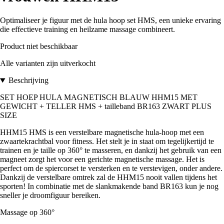
Optimaliseer je figuur met de hula hoop set HMS, een unieke ervaring
die effectieve training en heilzame massage combineert.
Product niet beschikbaar
Alle varianten zijn uitverkocht
Beschrijving
SET HOEP HULA MAGNETISCH BLAUW HHM15 MET
GEWICHT + TELLER HMS + tailleband BR163 ZWART PLUS
SIZE
HHM15 HMS is een verstelbare magnetische hula-hoop met een
zwaartekrachtbal voor fitness. Het stelt je in staat om tegelijkertijd te
trainen en je taille op 360° te masseren, en dankzij het gebruik van een
magneet zorgt het voor een gerichte magnetische massage. Het is
perfect om de spiercorset te versterken en te verstevigen, onder andere.
Dankzij de verstelbare omtrek zal de HHM15 nooit vallen tijdens het
sporten! In combinatie met de slankmakende band BR163 kun je nog
sneller je droomfiguur bereiken.
Massage op 360°