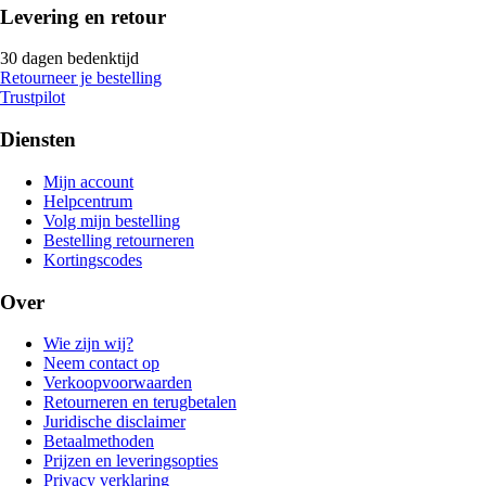
Levering en retour
30 dagen bedenktijd
Retourneer je bestelling
Trustpilot
Diensten
Mijn account
Helpcentrum
Volg mijn bestelling
Bestelling retourneren
Kortingscodes
Over
Wie zijn wij?
Neem contact op
Verkoopvoorwaarden
Retourneren en terugbetalen
Juridische disclaimer
Betaalmethoden
Prijzen en leveringsopties
Privacy verklaring