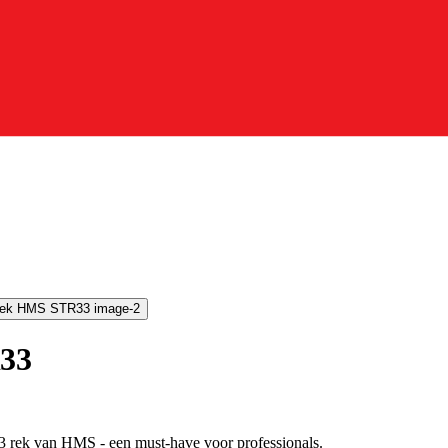
R33
33 rek van HMS - een must-have voor professionals.