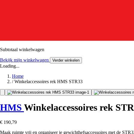
Subtotaal winkelwagen
Bekijk mijn winkelwagen
Verder winkelen
Loading...
Home
/
Winkelaccessoires rek HMS STR33
HMS
Winkelaccessoires rek ST
€ 190,79
Maak ruimte vrij en organiseer je gewichthefsaccessoires met de STR