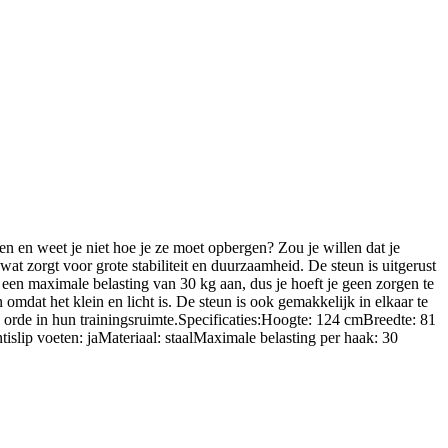
eet je niet hoe je ze moet opbergen? Zou je willen dat je
 zorgt voor grote stabiliteit en duurzaamheid. De steun is uitgerust
een maximale belasting van 30 kg aan, dus je hoeft je geen zorgen te
omdat het klein en licht is. De steun is ook gemakkelijk in elkaar te
orde in hun trainingsruimte.Specificaties:Hoogte: 124 cmBreedte: 81
ip voeten: jaMateriaal: staalMaximale belasting per haak: 30