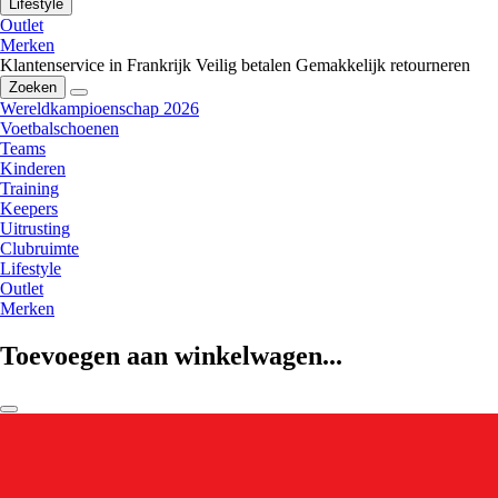
Lifestyle
Outlet
Merken
Klantenservice in Frankrijk
Veilig betalen
Gemakkelijk retourneren
Zoeken
Wereldkampioenschap 2026
Voetbalschoenen
Teams
Kinderen
Training
Keepers
Uitrusting
Clubruimte
Lifestyle
Outlet
Merken
Toevoegen aan winkelwagen...