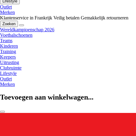
Lifestyle
Outlet
Merken
Klantenservice in Frankrijk
Veilig betalen
Gemakkelijk retourneren
Zoeken
Wereldkampioenschap 2026
Voetbalschoenen
Teams
Kinderen
Training
Keepers
Uitrusting
Clubruimte
Lifestyle
Outlet
Merken
Toevoegen aan winkelwagen...