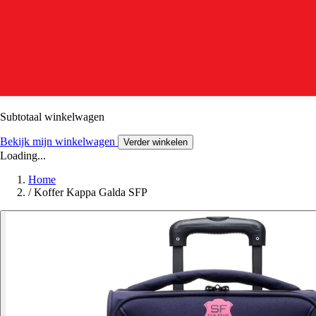
Subtotaal winkelwagen
Bekijk mijn winkelwagen
Verder winkelen
Loading...
Home
/
Koffer Kappa Galda SFP