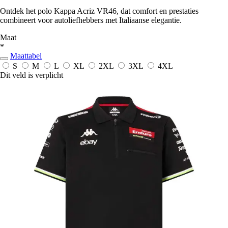
Ontdek het polo Kappa Acriz VR46, dat comfort en prestaties
combineert voor autoliefhebbers met Italiaanse elegantie.
Maat
*
Maattabel
S
M
L
XL
2XL
3XL
4XL
Dit veld is verplicht