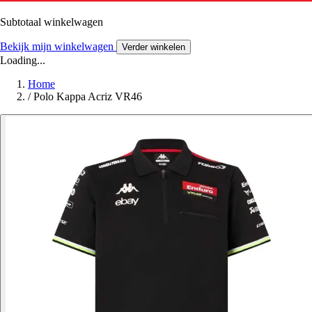
Subtotaal winkelwagen
Bekijk mijn winkelwagen
Verder winkelen
Loading...
Home
/
Polo Kappa Acriz VR46