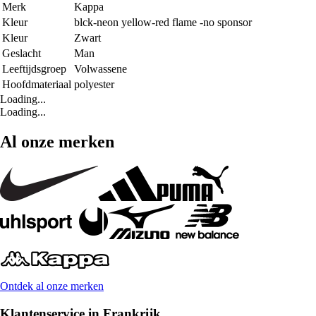
Merk
Kappa
Kleur
blck-neon yellow-red flame -no sponsor
Kleur
Zwart
Geslacht
Man
Leeftijdsgroep
Volwassene
Hoofdmateriaal
polyester
Loading...
Loading...
Al onze merken
Ontdek al onze merken
Klantenservice in Frankrijk