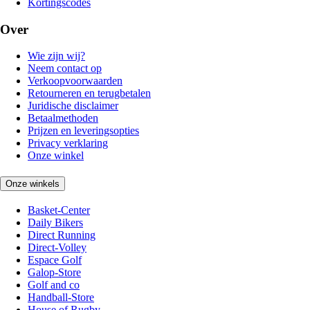
Kortingscodes
Over
Wie zijn wij?
Neem contact op
Verkoopvoorwaarden
Retourneren en terugbetalen
Juridische disclaimer
Betaalmethoden
Prijzen en leveringsopties
Privacy verklaring
Onze winkel
Onze winkels
Basket-Center
Daily Bikers
Direct Running
Direct-Volley
Espace Golf
Galop-Store
Golf and co
Handball-Store
House of Rugby