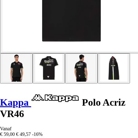
Kappa
Polo Acriz
VR46
Vanaf
€ 59,00
€ 49,57
-16%