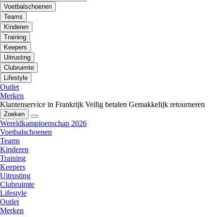
Voetbalschoenen
Teams
Kinderen
Training
Keepers
Uitrusting
Clubruimte
Lifestyle
Outlet
Merken
Klantenservice in Frankrijk
Veilig betalen
Gemakkelijk retourneren
Zoeken
Wereldkampioenschap 2026
Voetbalschoenen
Teams
Kinderen
Training
Keepers
Uitrusting
Clubruimte
Lifestyle
Outlet
Merken