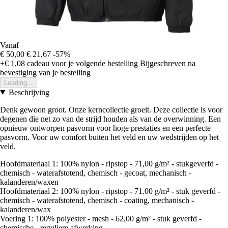
Vanaf
€ 50,00
€ 21,67
-57%
+€ 1,08
cadeau voor je volgende bestelling
Bijgeschreven na
bevestiging van je bestelling
Loading...
Beschrijving
Denk gewoon groot. Onze kerncollectie groeit. Deze collectie is voor
degenen die net zo van de strijd houden als van de overwinning. Een
opnieuw ontworpen pasvorm voor hoge prestaties en een perfecte
pasvorm. Voor uw comfort buiten het veld en uw wedstrijden op het
veld.
Hoofdmateriaal 1: 100% nylon - ripstop - 71,00 g/m² - stukgeverfd -
chemisch - waterafstotend, chemisch - gecoat, mechanisch -
kalanderen/waxen
Hoofdmateriaal 2: 100% nylon - ripstop - 71.00 g/m² - stuk geverfd -
chemisch - waterafstotend, chemisch - coating, mechanisch -
kalanderen/wax
Voering 1: 100% polyester - mesh - 62,00 g/m² - stuk geverfd -
chemische - reguliere afwerking