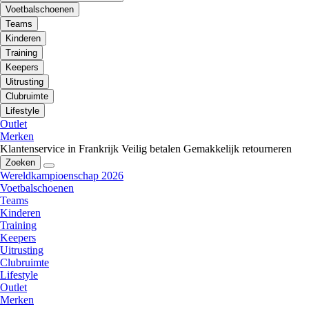
Voetbalschoenen
Teams
Kinderen
Training
Keepers
Uitrusting
Clubruimte
Lifestyle
Outlet
Merken
Klantenservice in Frankrijk
Veilig betalen
Gemakkelijk retourneren
Zoeken
Wereldkampioenschap 2026
Voetbalschoenen
Teams
Kinderen
Training
Keepers
Uitrusting
Clubruimte
Lifestyle
Outlet
Merken