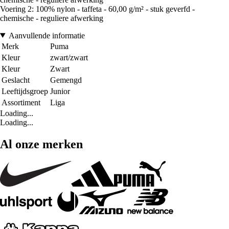
Voering 2: 100% nylon - taffeta - 60,00 g/m² - stuk geverfd -
chemische - reguliere afwerking
Aanvullende informatie
Merk
Puma
Kleur
zwart/zwart
Kleur
Zwart
Geslacht
Gemengd
Leeftijdsgroep
Junior
Assortiment
Liga
Loading...
Loading...
Al onze merken