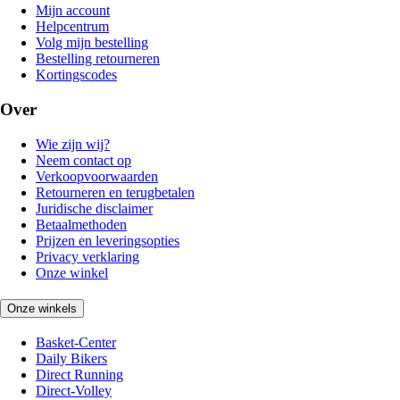
Mijn account
Helpcentrum
Volg mijn bestelling
Bestelling retourneren
Kortingscodes
Over
Wie zijn wij?
Neem contact op
Verkoopvoorwaarden
Retourneren en terugbetalen
Juridische disclaimer
Betaalmethoden
Prijzen en leveringsopties
Privacy verklaring
Onze winkel
Onze winkels
Basket-Center
Daily Bikers
Direct Running
Direct-Volley