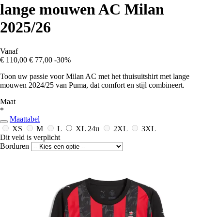
lange mouwen AC Milan
2025/26
Vanaf
€ 110,00
€ 77,00
-30%
Toon uw passie voor Milan AC met het thuisuitshirt met lange
mouwen 2024/25 van Puma, dat comfort en stijl combineert.
Maat
*
Maattabel
XS
M
L
XL
24u
2XL
3XL
Dit veld is verplicht
Borduren