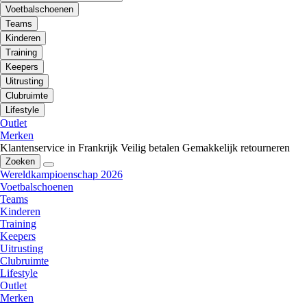
Voetbalschoenen
Teams
Kinderen
Training
Keepers
Uitrusting
Clubruimte
Lifestyle
Outlet
Merken
Klantenservice in Frankrijk
Veilig betalen
Gemakkelijk retourneren
Zoeken
Wereldkampioenschap 2026
Voetbalschoenen
Teams
Kinderen
Training
Keepers
Uitrusting
Clubruimte
Lifestyle
Outlet
Merken