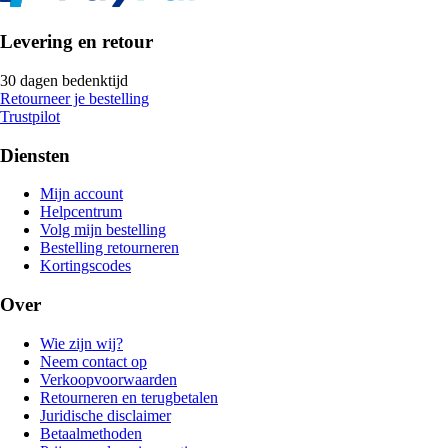
Levering en retour
30 dagen bedenktijd
Retourneer je bestelling
Trustpilot
Diensten
Mijn account
Helpcentrum
Volg mijn bestelling
Bestelling retourneren
Kortingscodes
Over
Wie zijn wij?
Neem contact op
Verkoopvoorwaarden
Retourneren en terugbetalen
Juridische disclaimer
Betaalmethoden