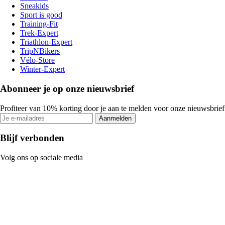
Sneakids
Sport is good
Training-Fit
Trek-Expert
Triathlon-Expert
TripNBikers
Vélo-Store
Winter-Expert
Abonneer je op onze nieuwsbrief
Profiteer van 10% korting door je aan te melden voor onze nieuwsbrief
Aanmelden
Blijf verbonden
Volg ons op sociale media