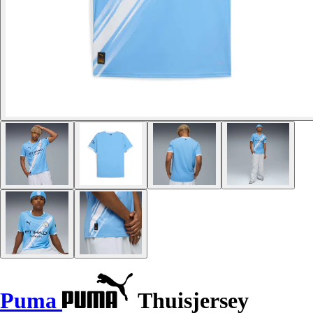
Puma
Thuisjersey