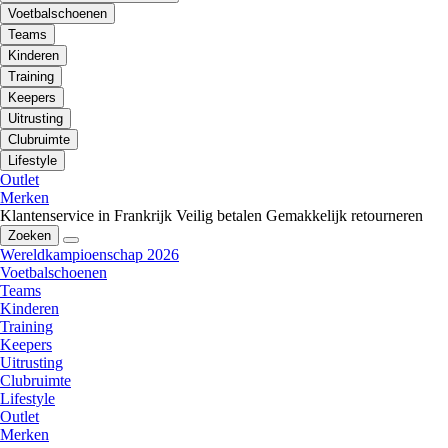
Voetbalschoenen
Teams
Kinderen
Training
Keepers
Uitrusting
Clubruimte
Lifestyle
Outlet
Merken
Klantenservice in Frankrijk
Veilig betalen
Gemakkelijk retourneren
Zoeken
Wereldkampioenschap 2026
Voetbalschoenen
Teams
Kinderen
Training
Keepers
Uitrusting
Clubruimte
Lifestyle
Outlet
Merken