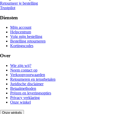
Retourneer je bestelling
Trustpilot
Diensten
Mijn account
Helpcentrum
Volg mijn bestelling
Bestelling retourneren
Kortingscodes
Over
Wie zijn wij?
Neem contact op
Verkoopvoorwaarden
Retourneren en terugbetalen
Juridische disclaimer
Betaalmethoden
Prijzen en leveringsopties
Privacy verklaring
Onze winkel
Onze winkels