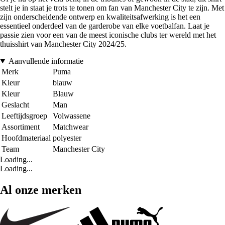
stelt je in staat je trots te tonen om fan van Manchester City te zijn. Met
zijn onderscheidende ontwerp en kwaliteitsafwerking is het een
essentieel onderdeel van de garderobe van elke voetbalfan. Laat je
passie zien voor een van de meest iconische clubs ter wereld met het
thuisshirt van Manchester City 2024/25.
Aanvullende informatie
Merk
Puma
Kleur
blauw
Kleur
Blauw
Geslacht
Man
Leeftijdsgroep
Volwassene
Assortiment
Matchwear
Hoofdmateriaal
polyester
Team
Manchester City
Loading...
Loading...
Al onze merken