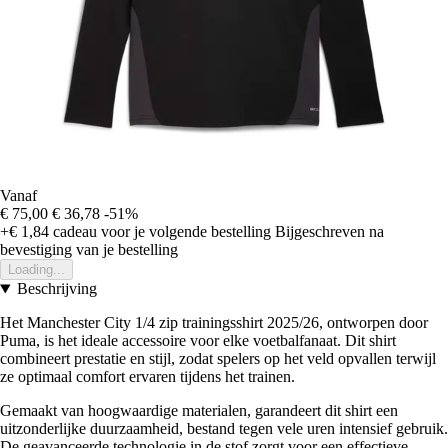
Vanaf
€ 75,00
€ 36,78
-51%
+€ 1,84
cadeau voor je volgende bestelling
Bijgeschreven na
bevestiging van je bestelling
Loading...
Beschrijving
Het Manchester City 1/4 zip trainingsshirt 2025/26, ontworpen door
Puma, is het ideale accessoire voor elke voetbalfanaat. Dit shirt
combineert prestatie en stijl, zodat spelers op het veld opvallen terwijl
ze optimaal comfort ervaren tijdens het trainen.
Gemaakt van hoogwaardige materialen, garandeert dit shirt een
uitzonderlijke duurzaamheid, bestand tegen vele uren intensief gebruik.
De geavanceerde technologie in de stof zorgt voor een effectieve