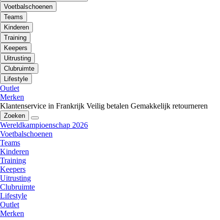
Voetbalschoenen
Teams
Kinderen
Training
Keepers
Uitrusting
Clubruimte
Lifestyle
Outlet
Merken
Klantenservice in Frankrijk
Veilig betalen
Gemakkelijk retourneren
Zoeken
Wereldkampioenschap 2026
Voetbalschoenen
Teams
Kinderen
Training
Keepers
Uitrusting
Clubruimte
Lifestyle
Outlet
Merken