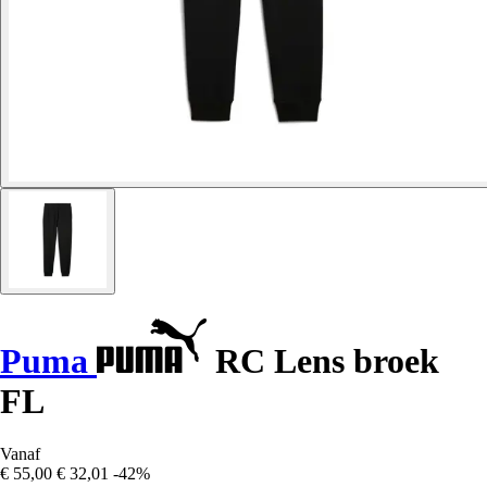
Puma
RC Lens broek
FL
Vanaf
€ 55,00
€ 32,01
-42%