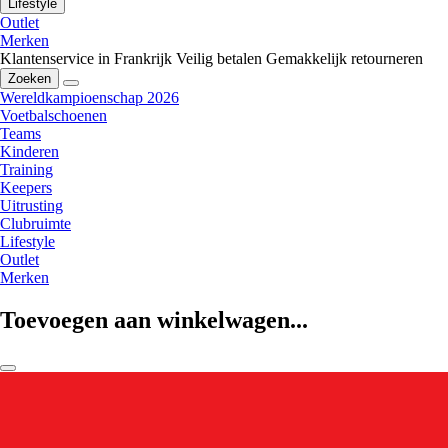
Lifestyle
Outlet
Merken
Klantenservice in Frankrijk
Veilig betalen
Gemakkelijk retourneren
Zoeken
Wereldkampioenschap 2026
Voetbalschoenen
Teams
Kinderen
Training
Keepers
Uitrusting
Clubruimte
Lifestyle
Outlet
Merken
Toevoegen aan winkelwagen...