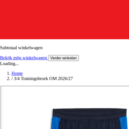
Subtotaal winkelwagen
Bekijk mijn winkelwagen
Verder winkelen
Loading...
Home
/
3/4 Trainingsbroek OM 2026/27