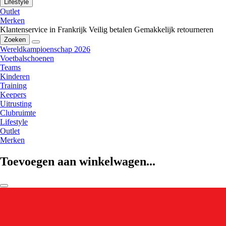
Lifestyle
Outlet
Merken
Klantenservice in Frankrijk
Veilig betalen
Gemakkelijk retourneren
Zoeken
Wereldkampioenschap 2026
Voetbalschoenen
Teams
Kinderen
Training
Keepers
Uitrusting
Clubruimte
Lifestyle
Outlet
Merken
Toevoegen aan winkelwagen...