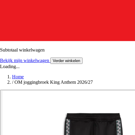
Subtotaal winkelwagen
Bekijk mijn winkelwagen
Verder winkelen
Loading...
Home
/
OM joggingbroek King Anthem 2026/27