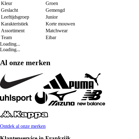
Kleur
Groen
Geslacht
Gemengd
Leeftijdsgroep
Junior
Karakteristiek
Korte mouwen
Assortiment
Matchwear
Team
Eibar
Loading...
Loading...
Al onze merken
Ontdek al onze merken
Klantenservice in Frankrijk