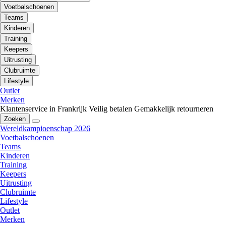
Voetbalschoenen
Teams
Kinderen
Training
Keepers
Uitrusting
Clubruimte
Lifestyle
Outlet
Merken
Klantenservice in Frankrijk
Veilig betalen
Gemakkelijk retourneren
Zoeken
Wereldkampioenschap 2026
Voetbalschoenen
Teams
Kinderen
Training
Keepers
Uitrusting
Clubruimte
Lifestyle
Outlet
Merken