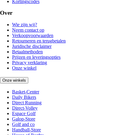
Kortingscodes
Over
Wie zijn wij?
Neem contact op
Verkoopvoorwaarden
Retourneren en terugbetalen
Juridische disclaimer
Betaalmethoden
Prijzen en leveringsopties
Privacy verklaring
Onze winkel
Onze winkels
Basket-Center
Daily Bikers
Direct Running
Direct-Volley
Espace Golf
Galop-Store
Golf and co
Handball-Store