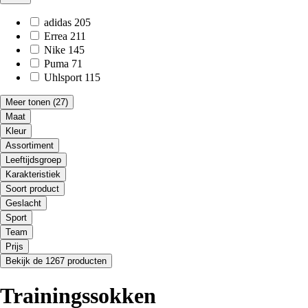
adidas
205
Errea
211
Nike
145
Puma
71
Uhlsport
115
Meer tonen
(27)
Maat
Kleur
Assortiment
Leeftijdsgroep
Karakteristiek
Soort product
Geslacht
Sport
Team
Prijs
Bekijk de 1267 producten
Trainingssokken