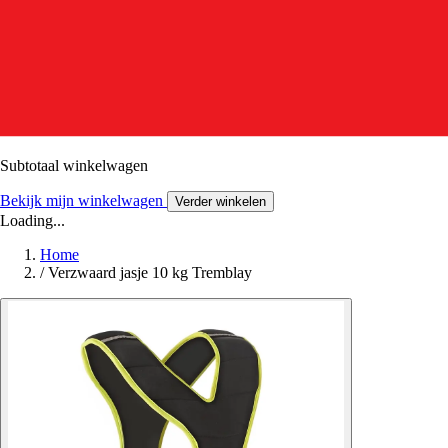
Subtotaal winkelwagen
Bekijk mijn winkelwagen
Verder winkelen
Loading...
Home
/
Verzwaard jasje 10 kg Tremblay