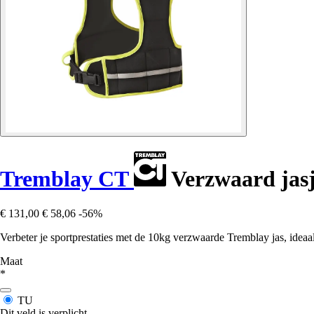
Tremblay CT
Verzwaard jasj
€ 131,00
€ 58,06
-56%
Verbeter je sportprestaties met de 10kg verzwaarde Tremblay jas, ideaa
Maat
*
TU
Dit veld is verplicht