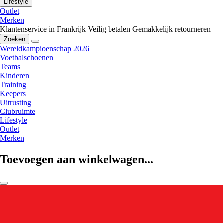
Lifestyle
Outlet
Merken
Klantenservice in Frankrijk
Veilig betalen
Gemakkelijk retourneren
Zoeken
Wereldkampioenschap 2026
Voetbalschoenen
Teams
Kinderen
Training
Keepers
Uitrusting
Clubruimte
Lifestyle
Outlet
Merken
Toevoegen aan winkelwagen...