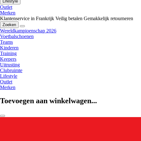
Lifestyle
Outlet
Merken
Klantenservice in Frankrijk
Veilig betalen
Gemakkelijk retourneren
Zoeken
Wereldkampioenschap 2026
Voetbalschoenen
Teams
Kinderen
Training
Keepers
Uitrusting
Clubruimte
Lifestyle
Outlet
Merken
Toevoegen aan winkelwagen...