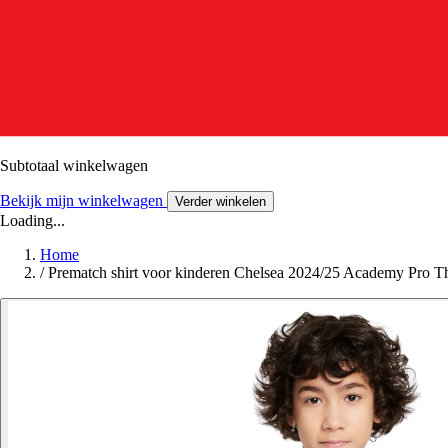
Subtotaal winkelwagen
Bekijk mijn winkelwagen
Verder winkelen
Loading...
Home
/
Prematch shirt voor kinderen Chelsea 2024/25 Academy Pro T