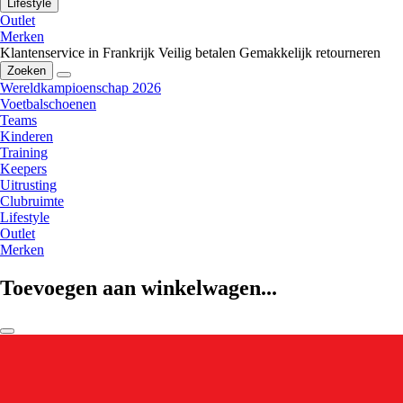
Lifestyle
Outlet
Merken
Klantenservice in Frankrijk
Veilig betalen
Gemakkelijk retourneren
Zoeken
Wereldkampioenschap 2026
Voetbalschoenen
Teams
Kinderen
Training
Keepers
Uitrusting
Clubruimte
Lifestyle
Outlet
Merken
Toevoegen aan winkelwagen...