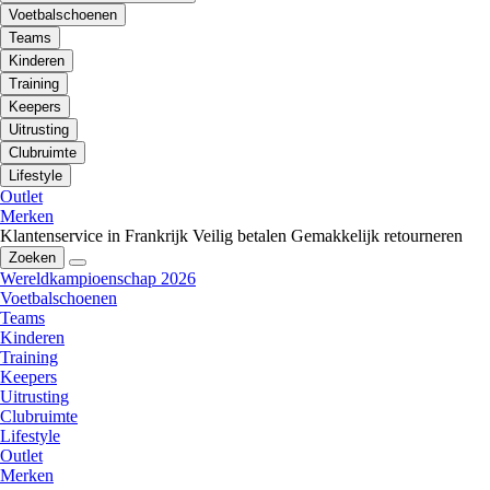
Voetbalschoenen
Teams
Kinderen
Training
Keepers
Uitrusting
Clubruimte
Lifestyle
Outlet
Merken
Klantenservice in Frankrijk
Veilig betalen
Gemakkelijk retourneren
Zoeken
Wereldkampioenschap 2026
Voetbalschoenen
Teams
Kinderen
Training
Keepers
Uitrusting
Clubruimte
Lifestyle
Outlet
Merken