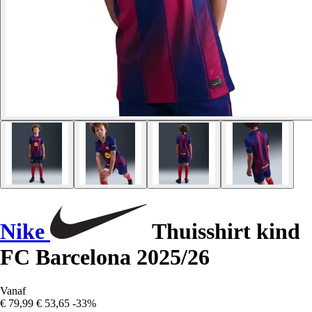
Nike
Thuisshirt kind
FC Barcelona 2025/26
Vanaf
€ 79,99
€ 53,65
-33%