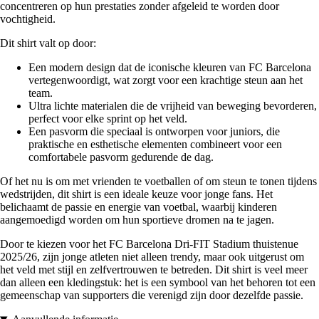
concentreren op hun prestaties zonder afgeleid te worden door
vochtigheid.
Dit shirt valt op door:
Een modern design dat de iconische kleuren van FC Barcelona
vertegenwoordigt, wat zorgt voor een krachtige steun aan het
team.
Ultra lichte materialen die de vrijheid van beweging bevorderen,
perfect voor elke sprint op het veld.
Een pasvorm die speciaal is ontworpen voor juniors, die
praktische en esthetische elementen combineert voor een
comfortabele pasvorm gedurende de dag.
Of het nu is om met vrienden te voetballen of om steun te tonen tijdens
wedstrijden, dit shirt is een ideale keuze voor jonge fans. Het
belichaamt de passie en energie van voetbal, waarbij kinderen
aangemoedigd worden om hun sportieve dromen na te jagen.
Door te kiezen voor het FC Barcelona Dri-FIT Stadium thuistenue
2025/26, zijn jonge atleten niet alleen trendy, maar ook uitgerust om
het veld met stijl en zelfvertrouwen te betreden. Dit shirt is veel meer
dan alleen een kledingstuk: het is een symbool van het behoren tot een
gemeenschap van supporters die verenigd zijn door dezelfde passie.