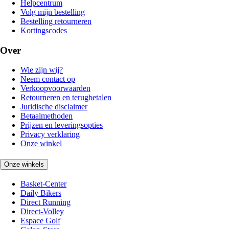
Helpcentrum
Volg mijn bestelling
Bestelling retourneren
Kortingscodes
Over
Wie zijn wij?
Neem contact op
Verkoopvoorwaarden
Retourneren en terugbetalen
Juridische disclaimer
Betaalmethoden
Prijzen en leveringsopties
Privacy verklaring
Onze winkel
Onze winkels
Basket-Center
Daily Bikers
Direct Running
Direct-Volley
Espace Golf