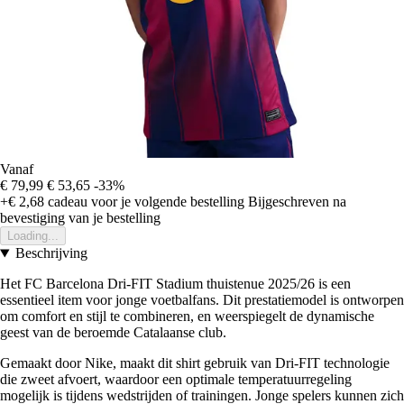
Vanaf
€ 79,99
€ 53,65
-33%
+€ 2,68
cadeau voor je volgende bestelling
Bijgeschreven na
bevestiging van je bestelling
Loading...
Beschrijving
Het FC Barcelona Dri-FIT Stadium thuistenue 2025/26 is een
essentieel item voor jonge voetbalfans. Dit prestatiemodel is ontworpen
om comfort en stijl te combineren, en weerspiegelt de dynamische
geest van de beroemde Catalaanse club.
Gemaakt door Nike, maakt dit shirt gebruik van Dri-FIT technologie
die zweet afvoert, waardoor een optimale temperatuurregeling
mogelijk is tijdens wedstrijden of trainingen. Jonge spelers kunnen zich