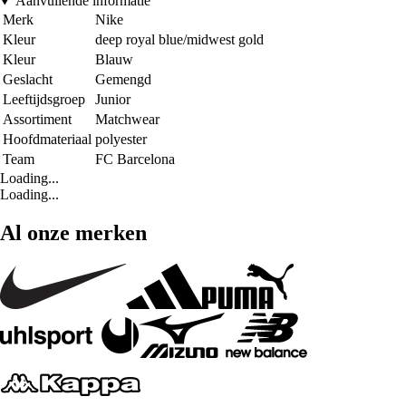
Aanvullende informatie
Merk
Nike
Kleur
deep royal blue/midwest gold
Kleur
Blauw
Geslacht
Gemengd
Leeftijdsgroep
Junior
Assortiment
Matchwear
Hoofdmateriaal
polyester
Team
FC Barcelona
Loading...
Loading...
Al onze merken