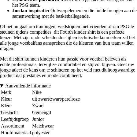
het PSG team.
Jordan inspiratie:
Ontwerpelementen die hulde brengen aan de
samenwerking met de basketballegende.
Of het nu gaat om trainingen, wedstrijden met vrienden of om PSG te
steunen tijdens competities, dit Fourth kinder shirt is een perfecte
keuze. Met zijn onderscheidende stijl en technische kenmerken zal het
alle jonge voetbalfans aanspreken die de kleuren van hun team willen
dragen.
Met dit shirt kunnen kinderen hun passie voor voetbal beleven als
echte professionals, terwijl ze comfortabel en stijlvol blijven. Geef uw
jonge atleet de kans om te schitteren op het veld met dit hoogwaardige
product dat prestaties en mode combineert.
Aanvullende informatie
Merk
Nike
Kleur
uit zwart/zwart/parelroze
Kleur
Zwart
Geslacht
Gemengd
Leeftijdsgroep
Junior
Assortiment
Matchwear
Hoofdmateriaal
polyester