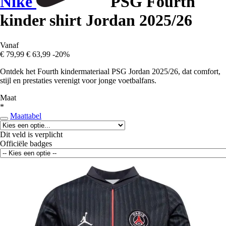
Nike
PSG Fourth
kinder shirt Jordan 2025/26
Vanaf
€ 79,99
€ 63,99
-20%
Ontdek het Fourth kindermateriaal PSG Jordan 2025/26, dat comfort,
stijl en prestaties verenigt voor jonge voetbalfans.
Maat
*
Maattabel
Dit veld is verplicht
Officiële badges