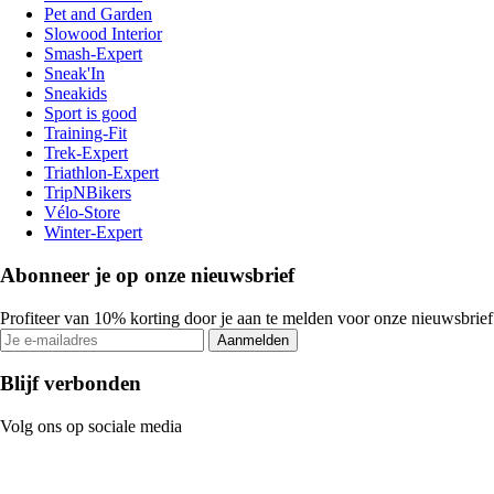
Pet and Garden
Slowood Interior
Smash-Expert
Sneak'In
Sneakids
Sport is good
Training-Fit
Trek-Expert
Triathlon-Expert
TripNBikers
Vélo-Store
Winter-Expert
Abonneer je op onze nieuwsbrief
Profiteer van 10% korting door je aan te melden voor onze nieuwsbrief
Aanmelden
Blijf verbonden
Volg ons op sociale media