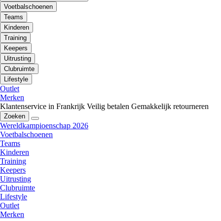
Voetbalschoenen
Teams
Kinderen
Training
Keepers
Uitrusting
Clubruimte
Lifestyle
Outlet
Merken
Klantenservice in Frankrijk
Veilig betalen
Gemakkelijk retourneren
Zoeken
Wereldkampioenschap 2026
Voetbalschoenen
Teams
Kinderen
Training
Keepers
Uitrusting
Clubruimte
Lifestyle
Outlet
Merken