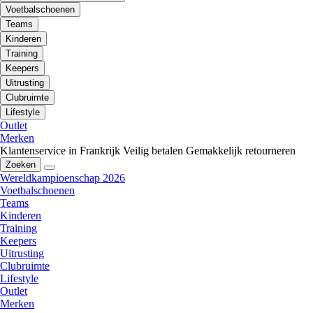
Voetbalschoenen
Teams
Kinderen
Training
Keepers
Uitrusting
Clubruimte
Lifestyle
Outlet
Merken
Klantenservice in Frankrijk
Veilig betalen
Gemakkelijk retourneren
Zoeken
Wereldkampioenschap 2026
Voetbalschoenen
Teams
Kinderen
Training
Keepers
Uitrusting
Clubruimte
Lifestyle
Outlet
Merken