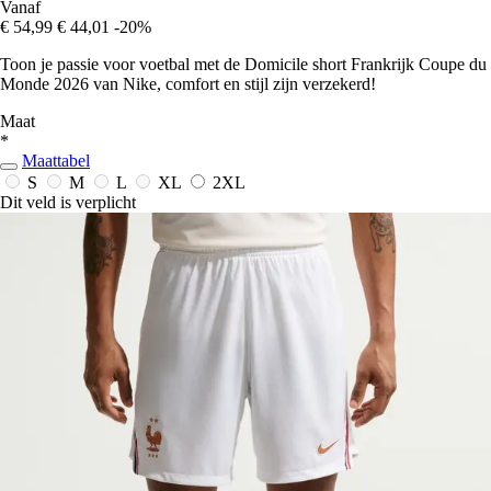
Vanaf
€ 54,99
€ 44,01
-20%
Toon je passie voor voetbal met de Domicile short Frankrijk Coupe du
Monde 2026 van Nike, comfort en stijl zijn verzekerd!
Maat
*
Maattabel
S
M
L
XL
2XL
Dit veld is verplicht