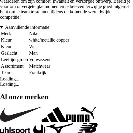
waarderen om zijn comfort, kwaliteit en verzorgde ontwerp. Bereid je
voor om onvergetelijke momenten te beleven terwijl je goed uitgerust
bent om je team te steunen tijdens de komende wereldwijde
competitie!
Aanvullende informatie
Merk
Nike
Kleur
white/metallic copper
Kleur
Wit
Geslacht
Man
Leeftijdsgroep
Volwassene
Assortiment
Matchwear
Team
Frankrijk
Loading...
Loading...
Al onze merken