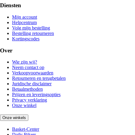
Diensten
Mijn account
Helpcentrum
Volg mijn bestelling
Bestelling retourneren
Kortingscodes
Over
Wie zijn wij?
Neem contact op
Verkoopvoorwaarden
Retourneren en terugbetalen
Juridische disclaimer
Betaalmethoden
Prijzen en leveringsopties
Privacy verklaring
Onze winkel
Onze winkels
Basket-Center
Daily Bikers