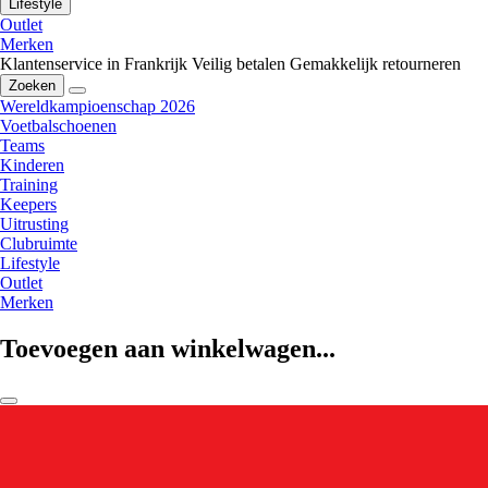
Lifestyle
Outlet
Merken
Klantenservice in Frankrijk
Veilig betalen
Gemakkelijk retourneren
Zoeken
Wereldkampioenschap 2026
Voetbalschoenen
Teams
Kinderen
Training
Keepers
Uitrusting
Clubruimte
Lifestyle
Outlet
Merken
Toevoegen aan winkelwagen...