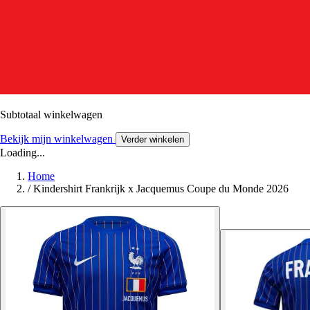
Subtotaal winkelwagen
Bekijk mijn winkelwagen
Verder winkelen
Loading...
Home
/
Kindershirt Frankrijk x Jacquemus Coupe du Monde 2026