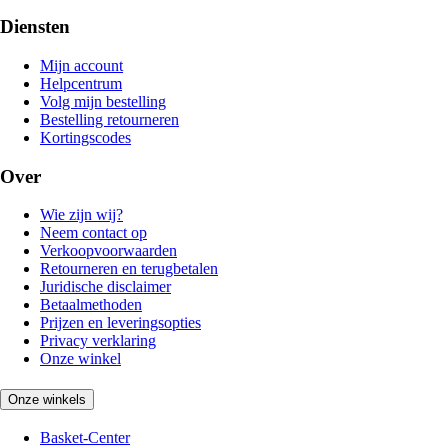
Diensten
Mijn account
Helpcentrum
Volg mijn bestelling
Bestelling retourneren
Kortingscodes
Over
Wie zijn wij?
Neem contact op
Verkoopvoorwaarden
Retourneren en terugbetalen
Juridische disclaimer
Betaalmethoden
Prijzen en leveringsopties
Privacy verklaring
Onze winkel
Onze winkels
Basket-Center