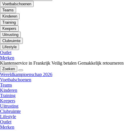
Voetbalschoenen
Teams
Kinderen
Training
Keepers
Uitrusting
Clubruimte
Lifestyle
Outlet
Merken
Klantenservice in Frankrijk
Veilig betalen
Gemakkelijk retourneren
Zoeken
Wereldkampioenschap 2026
Voetbalschoenen
Teams
Kinderen
Training
Keepers
Uitrusting
Clubruimte
Lifestyle
Outlet
Merken