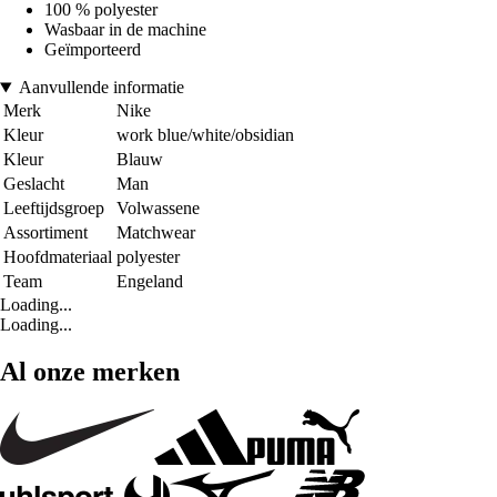
100 % polyester
Wasbaar in de machine
Geïmporteerd
Aanvullende informatie
Merk
Nike
Kleur
work blue/white/obsidian
Kleur
Blauw
Geslacht
Man
Leeftijdsgroep
Volwassene
Assortiment
Matchwear
Hoofdmateriaal
polyester
Team
Engeland
Loading...
Loading...
Al onze merken