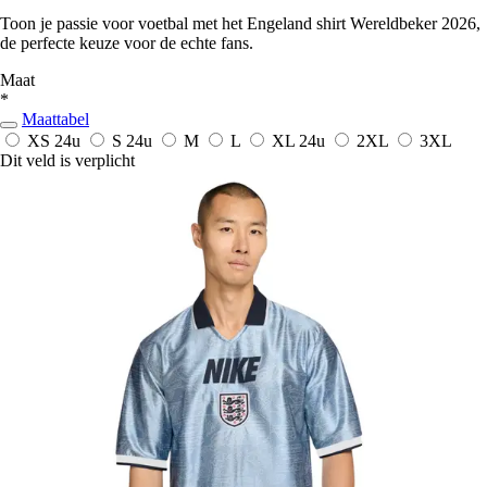
Toon je passie voor voetbal met het Engeland shirt Wereldbeker 2026,
de perfecte keuze voor de echte fans.
Maat
*
Maattabel
XS
24u
S
24u
M
L
XL
24u
2XL
3XL
Dit veld is verplicht