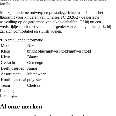
familie.
Met zijn moderne ontwerp en prestatiegerichte materialen is het
thuisshirt voor kinderen van Chelsea FC 2026/27 de perfecte
aanvulling op de garderobe van elke voetbalfan. Of hij nu een
wedstrijdje speelt met vrienden of geniet van een dag in het park, hij
zal zich comfortabel en stylish voelen.
Aanvullende informatie
Merk
Nike
Kleur
bright blue/midwest gold/midwest gold
Kleur
Blauw
Geslacht
Gemengd
Leeftijdsgroep
Junior
Assortiment
Matchwear
Hoofdmateriaal
polyester
Team
Chelsea
Loading...
Loading...
Al onze merken