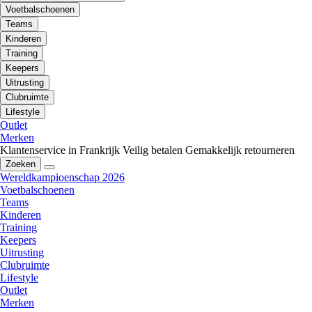
Voetbalschoenen
Teams
Kinderen
Training
Keepers
Uitrusting
Clubruimte
Lifestyle
Outlet
Merken
Klantenservice in Frankrijk
Veilig betalen
Gemakkelijk retourneren
Zoeken
Wereldkampioenschap 2026
Voetbalschoenen
Teams
Kinderen
Training
Keepers
Uitrusting
Clubruimte
Lifestyle
Outlet
Merken