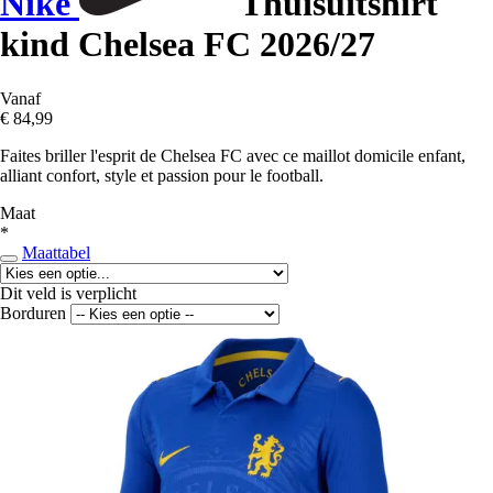
Nike
Thuisuitshirt
kind Chelsea FC 2026/27
Vanaf
€ 84,99
Faites briller l'esprit de Chelsea FC avec ce maillot domicile enfant,
alliant confort, style et passion pour le football.
Maat
*
Maattabel
Dit veld is verplicht
Borduren