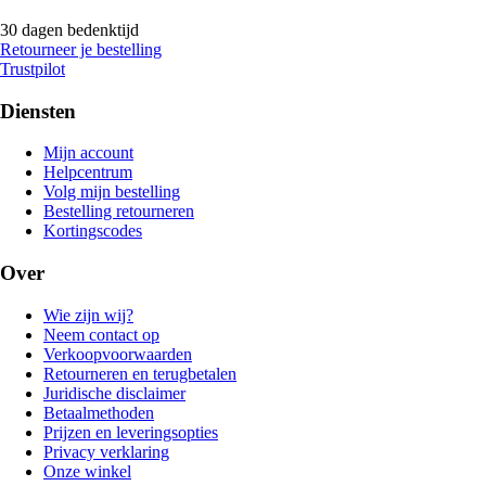
30 dagen bedenktijd
Retourneer je bestelling
Trustpilot
Diensten
Mijn account
Helpcentrum
Volg mijn bestelling
Bestelling retourneren
Kortingscodes
Over
Wie zijn wij?
Neem contact op
Verkoopvoorwaarden
Retourneren en terugbetalen
Juridische disclaimer
Betaalmethoden
Prijzen en leveringsopties
Privacy verklaring
Onze winkel