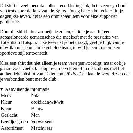
Dit shirt is veel meer dan alleen een kledingstuk; het is een symbool
van trots voor de fans van de Spurs. Draag het op het veld of in je
dagelijkse leven, het is een onmisbaar item voor elke supporter
garderobe.
Door dit shirt in het zonnetje te zetten, sluit je je aan bij een
gepassioneerde gemeenschap die meeleeft met de prestaties van
Tottenham Hotspur. Elke keer dat je het draagt, geef je blijk van je
onwrikbare steun aan je geliefde team, terwijl je een moderne en
sportieve stijl tentoonstelt.
Kies een shirt dat niet alleen je team vertegenwoordigt, maar ook je
passie voor voetbal. Loop over de velden of in de stadions met het
authentieke uitshirt van Tottenham 2026/27 en laat de wereld zien dat
je verbonden bent met de club.
Aanvullende informatie
Merk
Nike
Kleur
obsidiaan/wit/wit
Kleur
Blauw
Geslacht
Man
Leeftijdsgroep
Volwassene
Assortiment
Matchwear