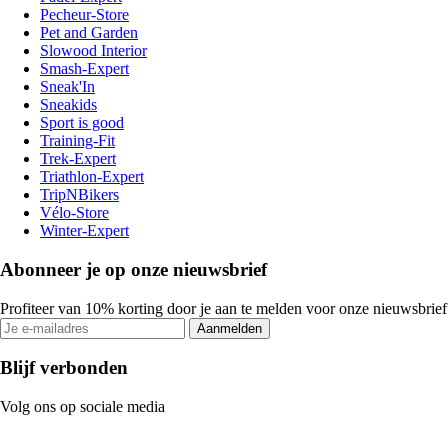
Pecheur-Store
Pet and Garden
Slowood Interior
Smash-Expert
Sneak'In
Sneakids
Sport is good
Training-Fit
Trek-Expert
Triathlon-Expert
TripNBikers
Vélo-Store
Winter-Expert
Abonneer je op onze nieuwsbrief
Profiteer van 10% korting door je aan te melden voor onze nieuwsbrief
Aanmelden
Blijf verbonden
Volg ons op sociale media