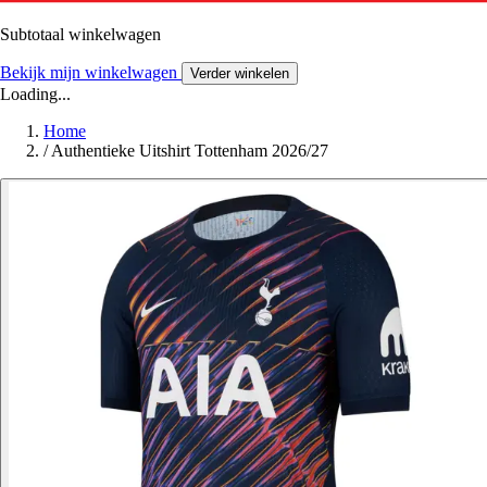
Subtotaal winkelwagen
Bekijk mijn winkelwagen
Verder winkelen
Loading...
Home
/
Authentieke Uitshirt Tottenham 2026/27