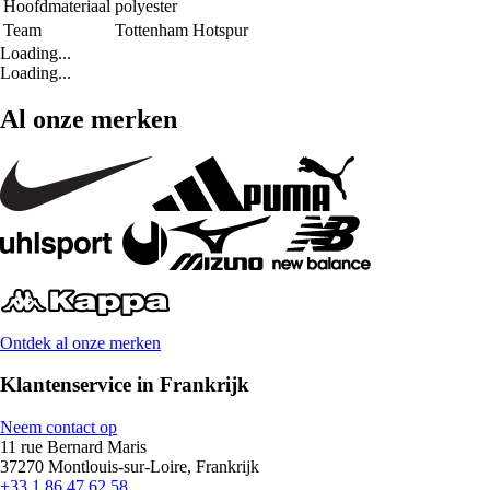
Hoofdmateriaal
polyester
Team
Tottenham Hotspur
Loading...
Loading...
Al onze merken
Ontdek al onze merken
Klantenservice in Frankrijk
Neem contact op
11 rue Bernard Maris
37270 Montlouis-sur-Loire, Frankrijk
+33 1 86 47 62 58