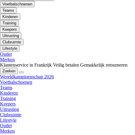
Voetbalschoenen
Teams
Kinderen
Training
Keepers
Uitrusting
Clubruimte
Lifestyle
Outlet
Merken
Klantenservice in Frankrijk
Veilig betalen
Gemakkelijk retourneren
Zoeken
Wereldkampioenschap 2026
Voetbalschoenen
Teams
Kinderen
Training
Keepers
Uitrusting
Clubruimte
Lifestyle
Outlet
Merken