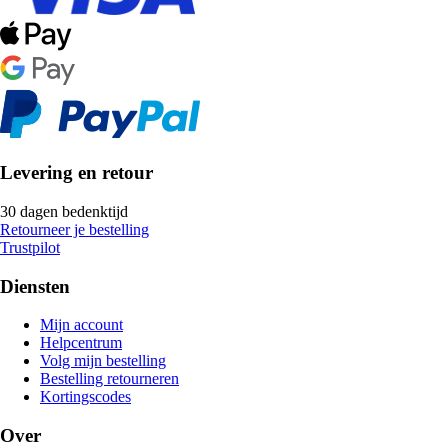
Levering en retour
30 dagen bedenktijd
Retourneer je bestelling
Trustpilot
Diensten
Mijn account
Helpcentrum
Volg mijn bestelling
Bestelling retourneren
Kortingscodes
Over