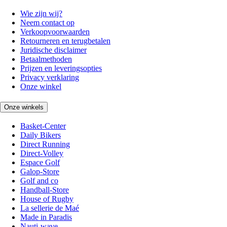
Wie zijn wij?
Neem contact op
Verkoopvoorwaarden
Retourneren en terugbetalen
Juridische disclaimer
Betaalmethoden
Prijzen en leveringsopties
Privacy verklaring
Onze winkel
Onze winkels
Basket-Center
Daily Bikers
Direct Running
Direct-Volley
Espace Golf
Galop-Store
Golf and co
Handball-Store
House of Rugby
La sellerie de Maé
Made in Paradis
Nauti-wave