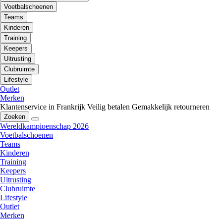
Voetbalschoenen
Teams
Kinderen
Training
Keepers
Uitrusting
Clubruimte
Lifestyle
Outlet
Merken
Klantenservice in Frankrijk
Veilig betalen
Gemakkelijk retourneren
Zoeken
Wereldkampioenschap 2026
Voetbalschoenen
Teams
Kinderen
Training
Keepers
Uitrusting
Clubruimte
Lifestyle
Outlet
Merken