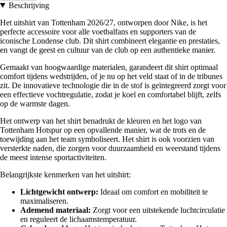
Beschrijving
Het uitshirt van Tottenham 2026/27, ontworpen door Nike, is het
perfecte accessoire voor alle voetbalfans en supporters van de
iconische Londense club. Dit shirt combineert elegantie en prestaties,
en vangt de geest en cultuur van de club op een authentieke manier.
Gemaakt van hoogwaardige materialen, garandeert dit shirt optimaal
comfort tijdens wedstrijden, of je nu op het veld staat of in de tribunes
zit. De innovatieve technologie die in de stof is geïntegreerd zorgt voor
een effectieve vochtregulatie, zodat je koel en comfortabel blijft, zelfs
op de warmste dagen.
Het ontwerp van het shirt benadrukt de kleuren en het logo van
Tottenham Hotspur op een opvallende manier, wat de trots en de
toewijding aan het team symboliseert. Het shirt is ook voorzien van
versterkte naden, die zorgen voor duurzaamheid en weerstand tijdens
de meest intense sportactiviteiten.
Belangrijkste kenmerken van het uitshirt:
Lichtgewicht ontwerp:
Ideaal om comfort en mobiliteit te
maximaliseren.
Ademend materiaal:
Zorgt voor een uitstekende luchtcirculatie
en reguleert de lichaamstemperatuur.