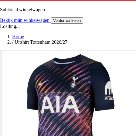
Subtotaal winkelwagen
Bekijk mijn winkelwagen
Verder winkelen
Loading...
Home
/
Uitshirt Tottenham 2026/27