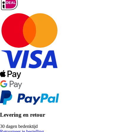
Levering en retour
30 dagen bedenktijd
Retourneer je bestelling