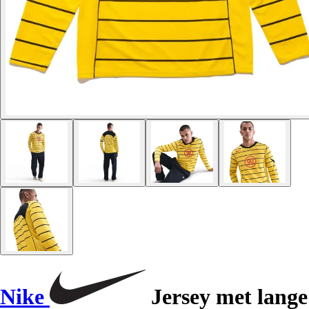
Nike
Jersey met lange