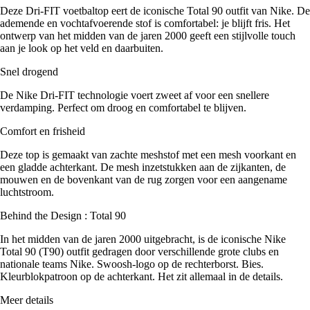
Deze Dri-FIT voetbaltop eert de iconische Total 90 outfit van Nike. De
ademende en vochtafvoerende stof is comfortabel: je blijft fris. Het
ontwerp van het midden van de jaren 2000 geeft een stijlvolle touch
aan je look op het veld en daarbuiten.
Snel drogend
De Nike Dri-FIT technologie voert zweet af voor een snellere
verdamping. Perfect om droog en comfortabel te blijven.
Comfort en frisheid
Deze top is gemaakt van zachte meshstof met een mesh voorkant en
een gladde achterkant. De mesh inzetstukken aan de zijkanten, de
mouwen en de bovenkant van de rug zorgen voor een aangename
luchtstroom.
Behind the Design : Total 90
In het midden van de jaren 2000 uitgebracht, is de iconische Nike
Total 90 (T90) outfit gedragen door verschillende grote clubs en
nationale teams Nike. Swoosh-logo op de rechterborst. Bies.
Kleurblokpatroon op de achterkant. Het zit allemaal in de details.
Meer details