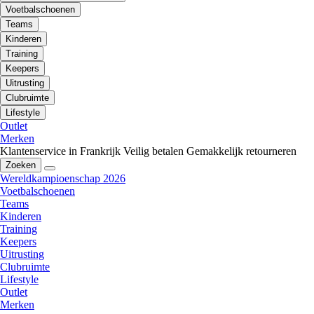
Voetbalschoenen
Teams
Kinderen
Training
Keepers
Uitrusting
Clubruimte
Lifestyle
Outlet
Merken
Klantenservice in Frankrijk
Veilig betalen
Gemakkelijk retourneren
Zoeken
Wereldkampioenschap 2026
Voetbalschoenen
Teams
Kinderen
Training
Keepers
Uitrusting
Clubruimte
Lifestyle
Outlet
Merken