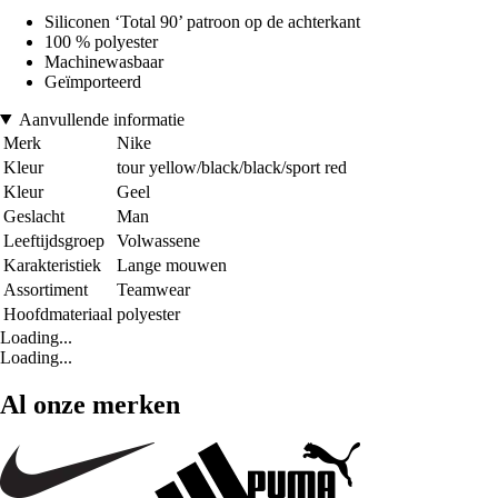
Siliconen ‘Total 90’ patroon op de achterkant
100 % polyester
Machinewasbaar
Geïmporteerd
Aanvullende informatie
Merk
Nike
Kleur
tour yellow/black/black/sport red
Kleur
Geel
Geslacht
Man
Leeftijdsgroep
Volwassene
Karakteristiek
Lange mouwen
Assortiment
Teamwear
Hoofdmateriaal
polyester
Loading...
Loading...
Al onze merken