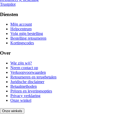
Trustpilot
Diensten
Mijn account
Helpcentrum
Volg mijn bestelling
Bestelling retourneren
Kortingscodes
Over
Wie zijn wij?
Neem contact op
Verkoopvoorwaarden
Retourneren en terugbetalen
Juridische disclaimer
Betaalmethoden
Prijzen en leveringsopties
Privacy verklaring
Onze winkel
Onze winkels