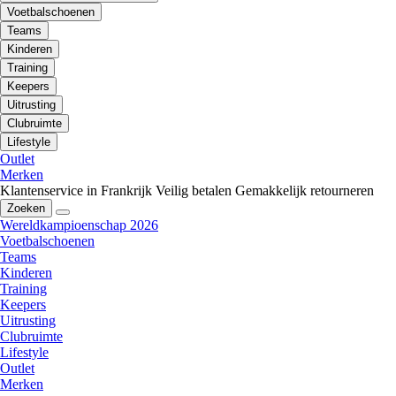
Voetbalschoenen
Teams
Kinderen
Training
Keepers
Uitrusting
Clubruimte
Lifestyle
Outlet
Merken
Klantenservice in Frankrijk
Veilig betalen
Gemakkelijk retourneren
Zoeken
Wereldkampioenschap 2026
Voetbalschoenen
Teams
Kinderen
Training
Keepers
Uitrusting
Clubruimte
Lifestyle
Outlet
Merken