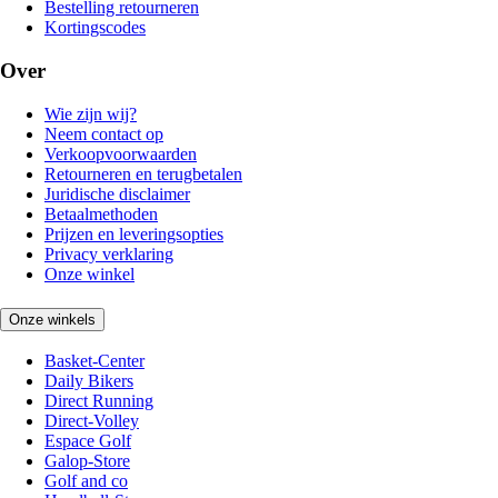
Bestelling retourneren
Kortingscodes
Over
Wie zijn wij?
Neem contact op
Verkoopvoorwaarden
Retourneren en terugbetalen
Juridische disclaimer
Betaalmethoden
Prijzen en leveringsopties
Privacy verklaring
Onze winkel
Onze winkels
Basket-Center
Daily Bikers
Direct Running
Direct-Volley
Espace Golf
Galop-Store
Golf and co