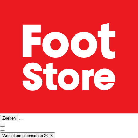
Zoeken
Wereldkampioenschap 2026