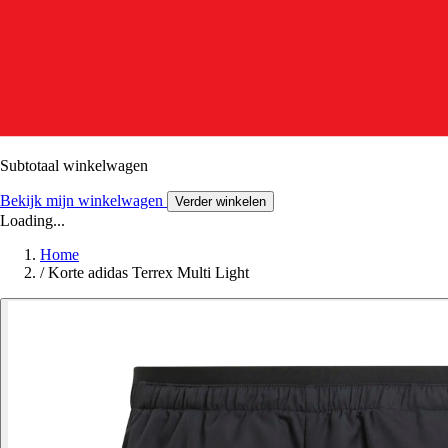
Subtotaal winkelwagen
Bekijk mijn winkelwagen
Verder winkelen
Loading...
Home
/
Korte adidas Terrex Multi Light