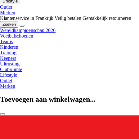
Lifestyle
Outlet
Merken
Klantenservice in Frankrijk
Veilig betalen
Gemakkelijk retourneren
Zoeken
Wereldkampioenschap 2026
Voetbalschoenen
Teams
Kinderen
Training
Keepers
Uitrusting
Clubruimte
Lifestyle
Outlet
Merken
Toevoegen aan winkelwagen...