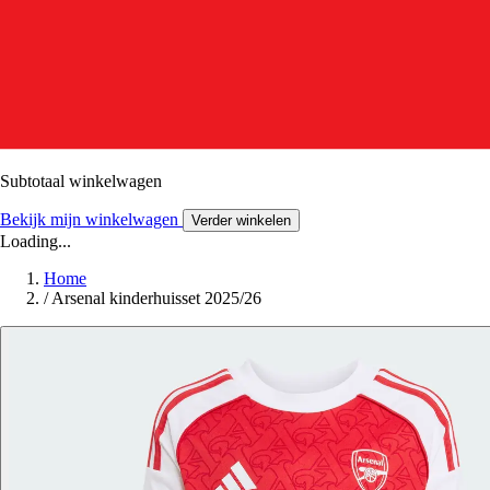
Subtotaal winkelwagen
Bekijk mijn winkelwagen
Verder winkelen
Loading...
Home
/
Arsenal kinderhuisset 2025/26