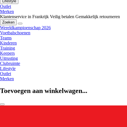
Lifestyle
Outlet
Merken
Klantenservice in Frankrijk
Veilig betalen
Gemakkelijk retourneren
Zoeken
Wereldkampioenschap 2026
Voetbalschoenen
Teams
Kinderen
Training
Keepers
Uitrusting
Clubruimte
Lifestyle
Outlet
Merken
Toevoegen aan winkelwagen...