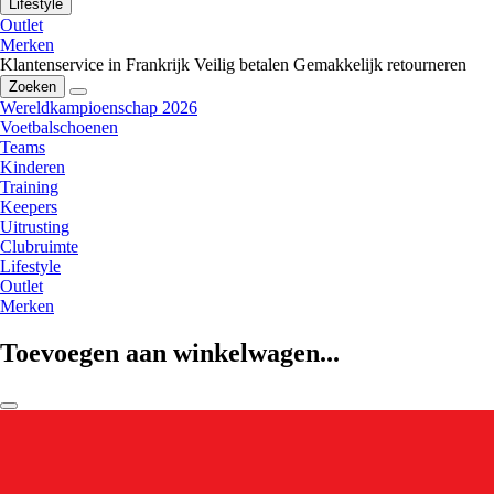
Lifestyle
Outlet
Merken
Klantenservice in Frankrijk
Veilig betalen
Gemakkelijk retourneren
Zoeken
Wereldkampioenschap 2026
Voetbalschoenen
Teams
Kinderen
Training
Keepers
Uitrusting
Clubruimte
Lifestyle
Outlet
Merken
Toevoegen aan winkelwagen...