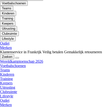
Voetbalschoenen
Teams
Kinderen
Training
Keepers
Uitrusting
Clubruimte
Lifestyle
Outlet
Merken
Klantenservice in Frankrijk
Veilig betalen
Gemakkelijk retourneren
Zoeken
Wereldkampioenschap 2026
Voetbalschoenen
Teams
Kinderen
Training
Keepers
Uitrusting
Clubruimte
Lifestyle
Outlet
Merken