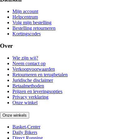
Mijn account
Helpcentrum
Volg mijn bestelling
Bestelling retourneren
Kortingscodes
Over
Wie zijn wij?
Neem contact op
Verkoopvoorwaarden
Retourneren en terugbetalen
Juridische disclaimer
Betaalmethoden
Prijzen en leveringsopties
Privacy verklaring
Onze winkel
Onze winkels
Basket-Center
Daily Bikers
Direct Running