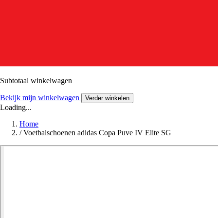
Subtotaal winkelwagen
Bekijk mijn winkelwagen
Verder winkelen
Loading...
Home
/
Voetbalschoenen adidas Copa Puve IV Elite SG