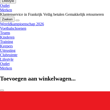
Lifestyle
Outlet
Merken
Klantenservice in Frankrijk
Veilig betalen
Gemakkelijk retourneren
Zoeken
Wereldkampioenschap 2026
Voetbalschoenen
Teams
Kinderen
Training
Keepers
Uitrusting
Clubruimte
Lifestyle
Outlet
Merken
Toevoegen aan winkelwagen...