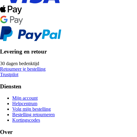
Levering en retour
30 dagen bedenktijd
Retourneer je bestelling
Trustpilot
Diensten
Mijn account
Helpcentrum
Volg mijn bestelling
Bestelling retourneren
Kortingscodes
Over