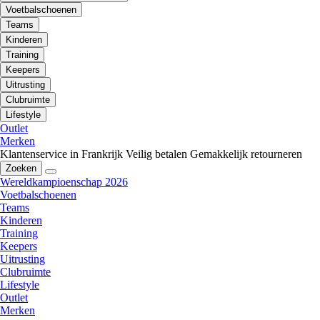
Voetbalschoenen
Teams
Kinderen
Training
Keepers
Uitrusting
Clubruimte
Lifestyle
Outlet
Merken
Klantenservice in Frankrijk
Veilig betalen
Gemakkelijk retourneren
Zoeken
Wereldkampioenschap 2026
Voetbalschoenen
Teams
Kinderen
Training
Keepers
Uitrusting
Clubruimte
Lifestyle
Outlet
Merken