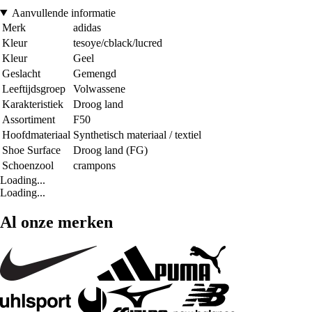
Aanvullende informatie
Merk
adidas
Kleur
tesoye/cblack/lucred
Kleur
Geel
Geslacht
Gemengd
Leeftijdsgroep
Volwassene
Karakteristiek
Droog land
Assortiment
F50
Hoofdmateriaal
Synthetisch materiaal / textiel
Shoe Surface
Droog land (FG)
Schoenzool
crampons
Loading...
Loading...
Al onze merken