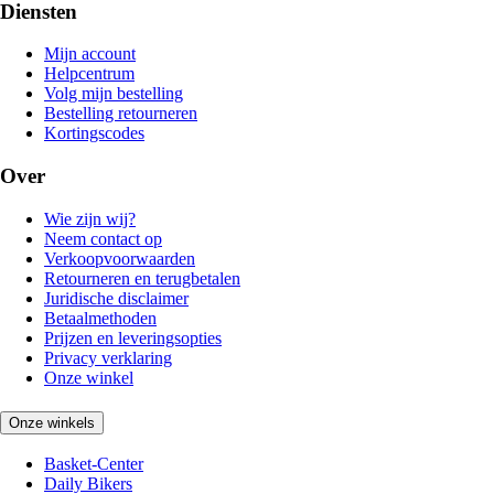
Diensten
Mijn account
Helpcentrum
Volg mijn bestelling
Bestelling retourneren
Kortingscodes
Over
Wie zijn wij?
Neem contact op
Verkoopvoorwaarden
Retourneren en terugbetalen
Juridische disclaimer
Betaalmethoden
Prijzen en leveringsopties
Privacy verklaring
Onze winkel
Onze winkels
Basket-Center
Daily Bikers