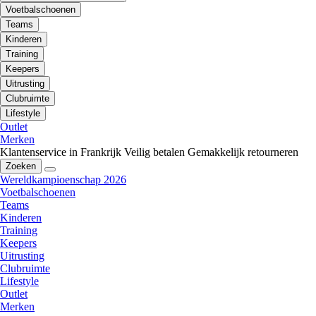
Voetbalschoenen
Teams
Kinderen
Training
Keepers
Uitrusting
Clubruimte
Lifestyle
Outlet
Merken
Klantenservice in Frankrijk
Veilig betalen
Gemakkelijk retourneren
Zoeken
Wereldkampioenschap 2026
Voetbalschoenen
Teams
Kinderen
Training
Keepers
Uitrusting
Clubruimte
Lifestyle
Outlet
Merken