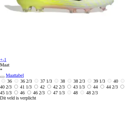
+-1
Maat
*
Maattabel
36
36 2/3
37 1/3
38
38 2/3
39 1/3
40
40 2/3
41 1/3
42
42 2/3
43 1/3
44
44 2/3
45 1/3
46
46 2/3
47 1/3
48
48 2/3
Dit veld is verplicht