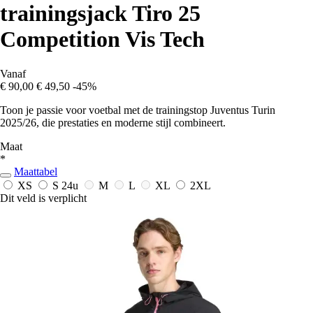
trainingsjack Tiro 25
Competition Vis Tech
Vanaf
€ 90,00
€ 49,50
-45%
Toon je passie voor voetbal met de trainingstop Juventus Turin
2025/26, die prestaties en moderne stijl combineert.
Maat
*
Maattabel
XS
S
24u
M
L
XL
2XL
Dit veld is verplicht