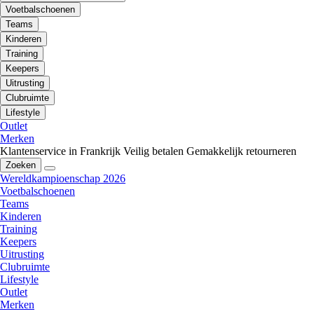
Voetbalschoenen
Teams
Kinderen
Training
Keepers
Uitrusting
Clubruimte
Lifestyle
Outlet
Merken
Klantenservice in Frankrijk
Veilig betalen
Gemakkelijk retourneren
Zoeken
Wereldkampioenschap 2026
Voetbalschoenen
Teams
Kinderen
Training
Keepers
Uitrusting
Clubruimte
Lifestyle
Outlet
Merken