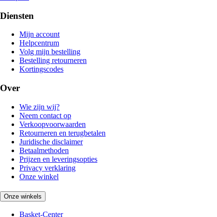
Diensten
Mijn account
Helpcentrum
Volg mijn bestelling
Bestelling retourneren
Kortingscodes
Over
Wie zijn wij?
Neem contact op
Verkoopvoorwaarden
Retourneren en terugbetalen
Juridische disclaimer
Betaalmethoden
Prijzen en leveringsopties
Privacy verklaring
Onze winkel
Onze winkels
Basket-Center