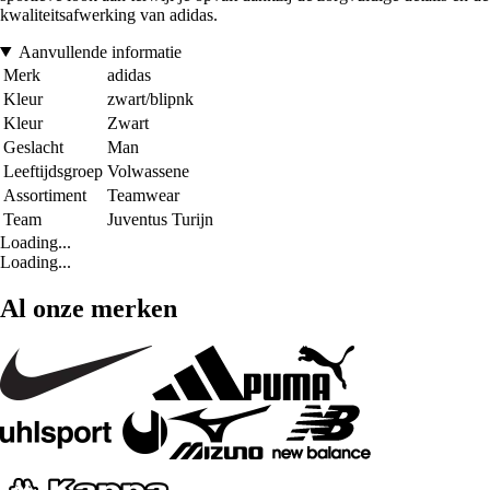
kwaliteitsafwerking van adidas.
Aanvullende informatie
Merk
adidas
Kleur
zwart/blipnk
Kleur
Zwart
Geslacht
Man
Leeftijdsgroep
Volwassene
Assortiment
Teamwear
Team
Juventus Turijn
Loading...
Loading...
Al onze merken