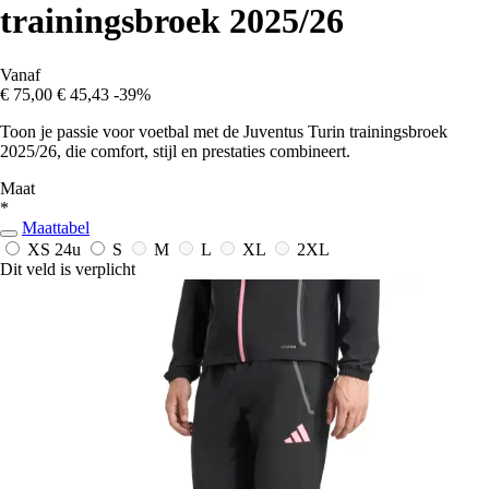
trainingsbroek 2025/26
Vanaf
€ 75,00
€ 45,43
-39%
Toon je passie voor voetbal met de Juventus Turin trainingsbroek
2025/26, die comfort, stijl en prestaties combineert.
Maat
*
Maattabel
XS
24u
S
M
L
XL
2XL
Dit veld is verplicht