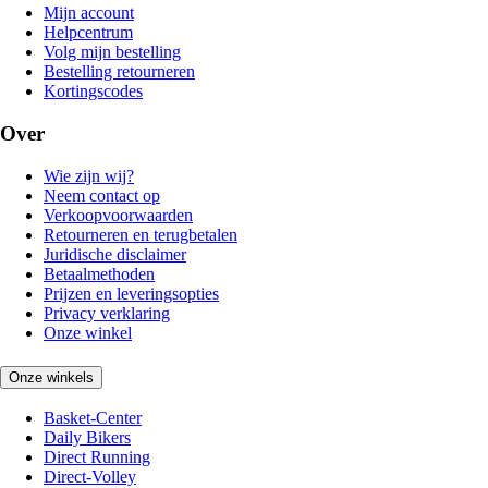
Mijn account
Helpcentrum
Volg mijn bestelling
Bestelling retourneren
Kortingscodes
Over
Wie zijn wij?
Neem contact op
Verkoopvoorwaarden
Retourneren en terugbetalen
Juridische disclaimer
Betaalmethoden
Prijzen en leveringsopties
Privacy verklaring
Onze winkel
Onze winkels
Basket-Center
Daily Bikers
Direct Running
Direct-Volley