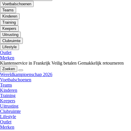
Voetbalschoenen
Teams
Kinderen
Training
Keepers
Uitrusting
Clubruimte
Lifestyle
Outlet
Merken
Klantenservice in Frankrijk
Veilig betalen
Gemakkelijk retourneren
Zoeken
Wereldkampioenschap 2026
Voetbalschoenen
Teams
Kinderen
Training
Keepers
Uitrusting
Clubruimte
Lifestyle
Outlet
Merken