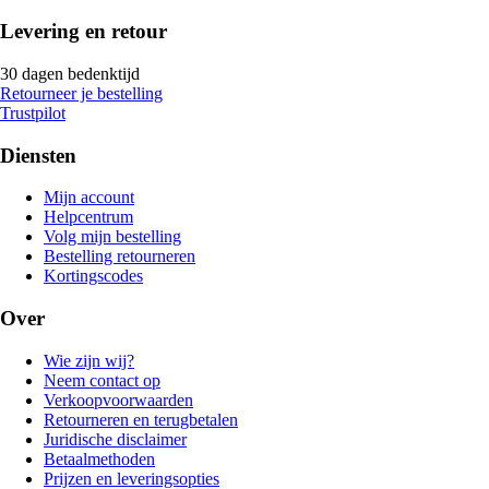
Levering en retour
30 dagen bedenktijd
Retourneer je bestelling
Trustpilot
Diensten
Mijn account
Helpcentrum
Volg mijn bestelling
Bestelling retourneren
Kortingscodes
Over
Wie zijn wij?
Neem contact op
Verkoopvoorwaarden
Retourneren en terugbetalen
Juridische disclaimer
Betaalmethoden
Prijzen en leveringsopties