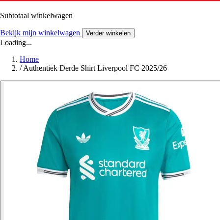
Subtotaal winkelwagen
Bekijk mijn winkelwagen
Verder winkelen
Loading...
Home
/
Authentiek Derde Shirt Liverpool FC 2025/26