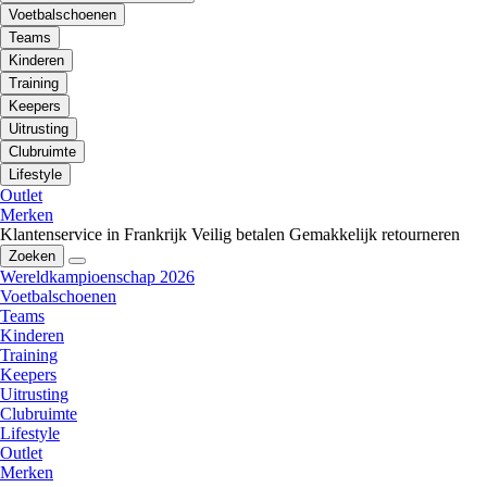
Voetbalschoenen
Teams
Kinderen
Training
Keepers
Uitrusting
Clubruimte
Lifestyle
Outlet
Merken
Klantenservice in Frankrijk
Veilig betalen
Gemakkelijk retourneren
Zoeken
Wereldkampioenschap 2026
Voetbalschoenen
Teams
Kinderen
Training
Keepers
Uitrusting
Clubruimte
Lifestyle
Outlet
Merken