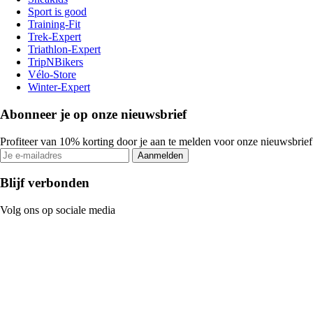
Sport is good
Training-Fit
Trek-Expert
Triathlon-Expert
TripNBikers
Vélo-Store
Winter-Expert
Abonneer je op onze nieuwsbrief
Profiteer van 10% korting door je aan te melden voor onze nieuwsbrief
Aanmelden
Blijf verbonden
Volg ons op sociale media