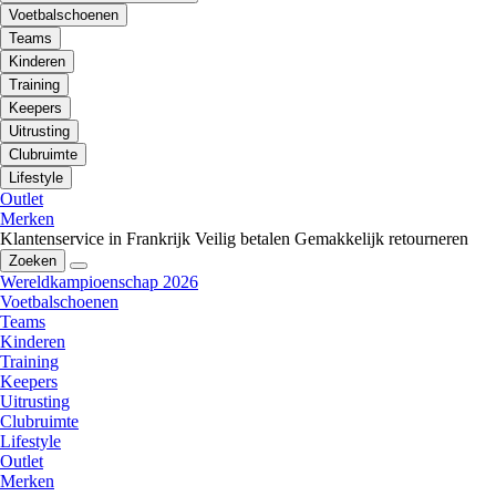
Voetbalschoenen
Teams
Kinderen
Training
Keepers
Uitrusting
Clubruimte
Lifestyle
Outlet
Merken
Klantenservice in Frankrijk
Veilig betalen
Gemakkelijk retourneren
Zoeken
Wereldkampioenschap 2026
Voetbalschoenen
Teams
Kinderen
Training
Keepers
Uitrusting
Clubruimte
Lifestyle
Outlet
Merken