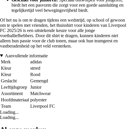
biedt het een pasvorm die zorgt voor een goede aansluiting en
tegelijkertijd veel bewegingsvrijheid biedt.
Of het nu is om te dragen tijdens een wedstrijd, op school of gewoon
om te spelen met vrienden, het thuisshirt voor kinderen van Liverpool
FC 2025/26 is een uitstekende keuze voor alle jonge
voetballiefhebbers. Door dit shirt te dragen, kunnen kinderen niet
alleen hun passie voor de club tonen, maar ook hun teamgeest en
vastberadenheid op het veld versterken.
Aanvullende informatie
Merk
adidas
Kleur
strred
Kleur
Rood
Geslacht
Gemengd
Leeftijdsgroep
Junior
Assortiment
Matchwear
Hoofdmateriaal
polyester
Team
Liverpool FC
Loading...
Loading...