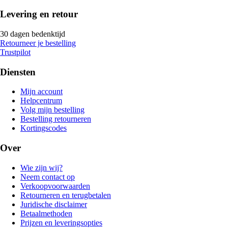
Levering en retour
30 dagen bedenktijd
Retourneer je bestelling
Trustpilot
Diensten
Mijn account
Helpcentrum
Volg mijn bestelling
Bestelling retourneren
Kortingscodes
Over
Wie zijn wij?
Neem contact op
Verkoopvoorwaarden
Retourneren en terugbetalen
Juridische disclaimer
Betaalmethoden
Prijzen en leveringsopties