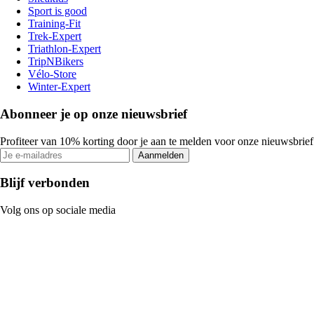
Sport is good
Training-Fit
Trek-Expert
Triathlon-Expert
TripNBikers
Vélo-Store
Winter-Expert
Abonneer je op onze nieuwsbrief
Profiteer van 10% korting door je aan te melden voor onze nieuwsbrief
Aanmelden
Blijf verbonden
Volg ons op sociale media