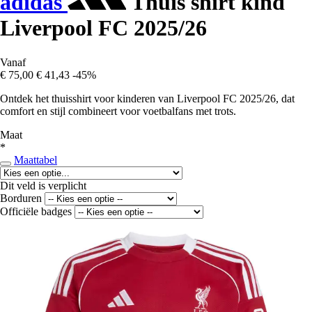
adidas
Thuis shirt kind
Liverpool FC 2025/26
Vanaf
€ 75,00
€ 41,43
-45%
Ontdek het thuisshirt voor kinderen van Liverpool FC 2025/26, dat
comfort en stijl combineert voor voetbalfans met trots.
Maat
*
Maattabel
Dit veld is verplicht
Borduren
Officiële badges