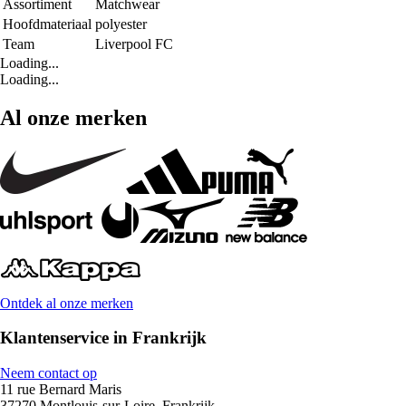
Assortiment
Matchwear
Hoofdmateriaal
polyester
Team
Liverpool FC
Loading...
Loading...
Al onze merken
Ontdek al onze merken
Klantenservice in Frankrijk
Neem contact op
11 rue Bernard Maris
37270 Montlouis-sur-Loire, Frankrijk