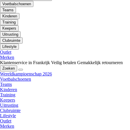
Voetbalschoenen
Teams
Kinderen
Training
Keepers
Uitrusting
Clubruimte
Lifestyle
Outlet
Merken
Klantenservice in Frankrijk
Veilig betalen
Gemakkelijk retourneren
Zoeken
Wereldkampioenschap 2026
Voetbalschoenen
Teams
Kinderen
Training
Keepers
Uitrusting
Clubruimte
Lifestyle
Outlet
Merken