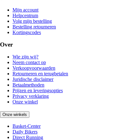
Mijn account
Helpcentrum
Volg mijn bestelling
Bestelling retourneren
Kortingscodes
Over
Wie zijn wij?
Neem contact op
Verkoopvoorwaarden
Retourneren en terugbetalen
Juridische disclaimer
Betaalmethoden
Prijzen en leveringsopties
Privacy verklaring
Onze winkel
Onze winkels
Basket-Center
Daily Bikers
Direct Running