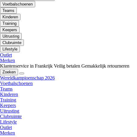
Voetbalschoenen
Teams
Kinderen
Training
Keepers
Uitrusting
Clubruimte
Lifestyle
Outlet
Merken
Klantenservice in Frankrijk
Veilig betalen
Gemakkelijk retourneren
Zoeken
Wereldkampioenschap 2026
Voetbalschoenen
Teams
Kinderen
Training
Keepers
Uitrusting
Clubruimte
Lifestyle
Outlet
Merken