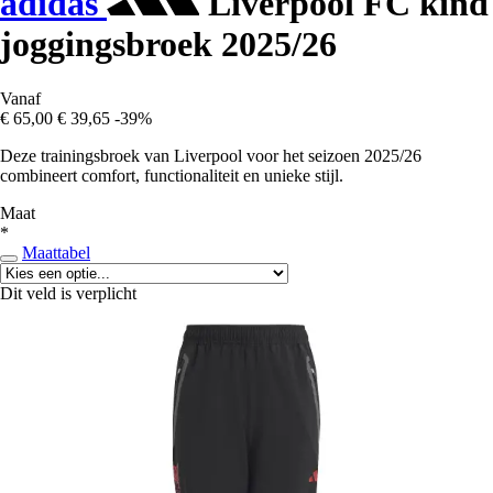
adidas
Liverpool FC kind
joggingsbroek 2025/26
Vanaf
€ 65,00
€ 39,65
-39%
Deze trainingsbroek van Liverpool voor het seizoen 2025/26
combineert comfort, functionaliteit en unieke stijl.
Maat
*
Maattabel
Dit veld is verplicht