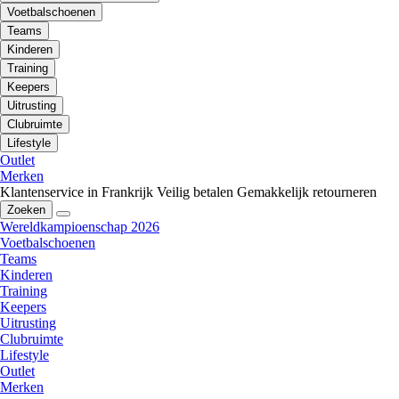
Voetbalschoenen
Teams
Kinderen
Training
Keepers
Uitrusting
Clubruimte
Lifestyle
Outlet
Merken
Klantenservice in Frankrijk
Veilig betalen
Gemakkelijk retourneren
Zoeken
Wereldkampioenschap 2026
Voetbalschoenen
Teams
Kinderen
Training
Keepers
Uitrusting
Clubruimte
Lifestyle
Outlet
Merken