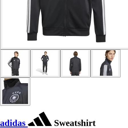
adidas
Sweatshirt