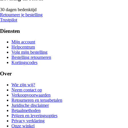
30 dagen bedenktijd
Retourneer je bestelling
Trustpilot
Diensten
Mijn account
Helpcentrum
Volg mijn bestelling
Bestelling retourneren
Kortingscodes
Over
Wie zijn wij?
Neem contact op
Verkoopvoorwaarden
Retourneren en terugbetalen
Juridische disclaimer
Betaalmethoden
Prijzen en leveringsopties
Privacy verklaring
Onze winkel